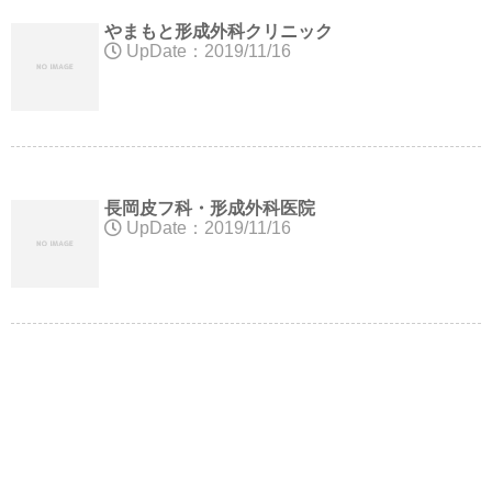
やまもと形成外科クリニック
UpDate：2019/11/16
長岡皮フ科・形成外科医院
UpDate：2019/11/16