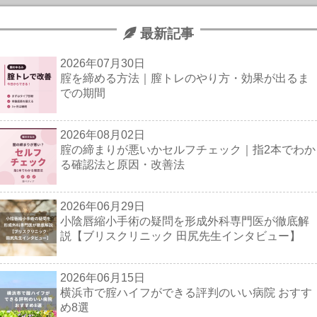
最新記事
2026年07月30日
腟を締める方法｜膣トレのやり方・効果が出るま
での期間
2026年08月02日
腟の締まりが悪いかセルフチェック｜指2本でわか
る確認法と原因・改善法
2026年06月29日
小陰唇縮小手術の疑問を形成外科専門医が徹底解
説【ブリスクリニック 田尻先生インタビュー】
2026年06月15日
横浜市で腟ハイフができる評判のいい病院 おすす
め8選