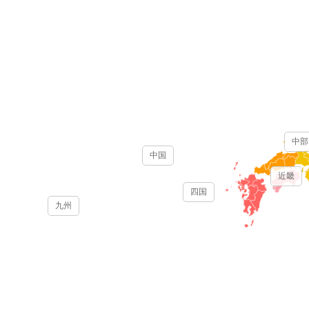
中部
中国
近畿
四国
九州