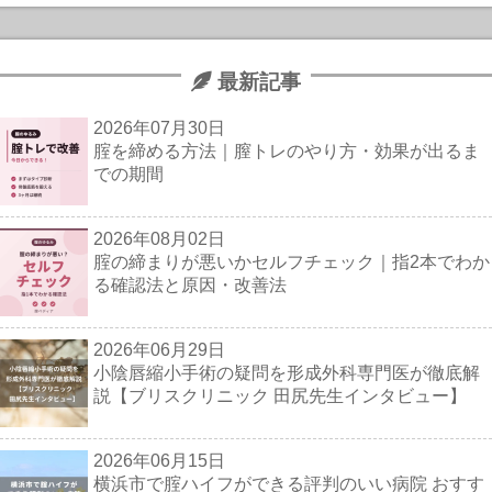
最新記事
2026年07月30日
腟を締める方法｜膣トレのやり方・効果が出るま
での期間
2026年08月02日
腟の締まりが悪いかセルフチェック｜指2本でわか
る確認法と原因・改善法
2026年06月29日
小陰唇縮小手術の疑問を形成外科専門医が徹底解
説【ブリスクリニック 田尻先生インタビュー】
2026年06月15日
横浜市で腟ハイフができる評判のいい病院 おすす