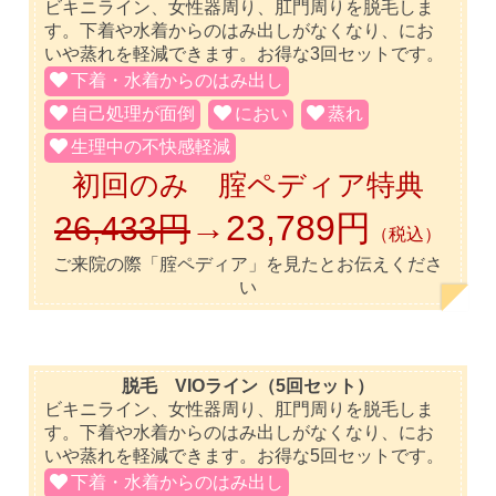
ビキニライン、女性器周り、肛門周りを脱毛しま
す。下着や水着からのはみ出しがなくなり、にお
いや蒸れを軽減できます。お得な3回セットです。
下着・水着からのはみ出し
自己処理が面倒
におい
蒸れ
生理中の不快感軽減
初回のみ 腟ペディア特典
→23,789円
26,433円
（税込）
ご来院の際「腟ペディア」を見たとお伝えくださ
い
脱毛 VIOライン（5回セット）
ビキニライン、女性器周り、肛門周りを脱毛しま
す。下着や水着からのはみ出しがなくなり、にお
いや蒸れを軽減できます。お得な5回セットです。
下着・水着からのはみ出し