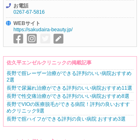
お電話
0267-67-5816
WEBサイト
https://sakudaira-beauty.jp/
佐久平エンゼルクリニックの掲載記事
長野で腟レーザー治療ができる評判のいい病院おすすめ
2選
長野で尿漏れ治療ができる評判のいい病院おすすめ11選
長野で性交痛治療ができる評判のいい病院おすすめ8選
長野でVIOの医療脱毛ができる病院！評判の良いおすす
めクリニック9選
長野で腟ハイフができる評判の良い病院 おすすめ3選