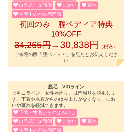
自己処理が面倒
におい
蒸れ
生理中の不快感軽減
初回のみ 腟ペディア特典
10%OFF
→30,838円
34,265円
（税込）
ご来院の際「腟ペディア」を見たとお伝えくださ
い
脱毛 VIOライン
ビキニライン、女性器周り、肛門周りを脱毛しま
す。下着や水着からのはみ出しがなくなり、にお
いや蒸れを軽減できます。
下着・水着からのはみ出し
自己処理が面倒
におい
蒸れ
生理中の不快感軽減