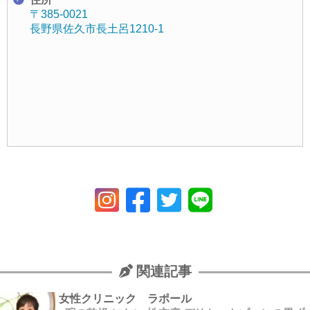
〒385-0021
長野県佐久市長土呂1210-1
関連記事
女性クリニック ラポール