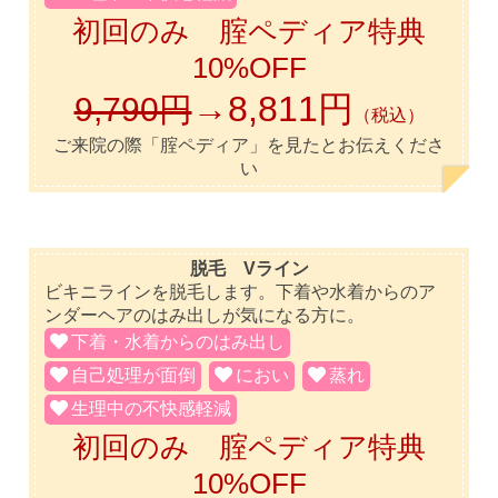
初回のみ 腟ペディア特典
10%OFF
→8,811円
9,790円
（税込）
ご来院の際「腟ペディア」を見たとお伝えくださ
い
脱毛 Vライン
ビキニラインを脱毛します。下着や水着からのア
ンダーヘアのはみ出しが気になる方に。
下着・水着からのはみ出し
自己処理が面倒
におい
蒸れ
生理中の不快感軽減
初回のみ 腟ペディア特典
10%OFF