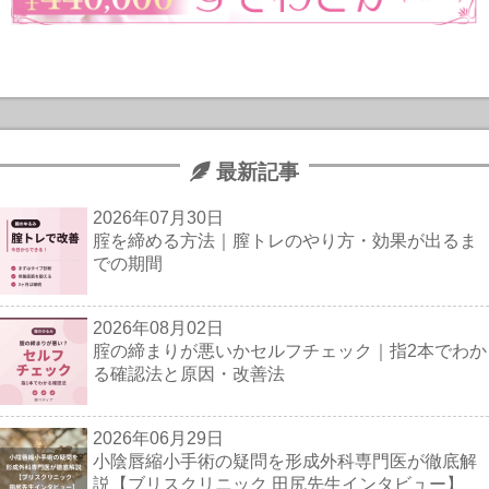
最新記事
2026年07月30日
腟を締める方法｜膣トレのやり方・効果が出るま
での期間
2026年08月02日
腟の締まりが悪いかセルフチェック｜指2本でわか
る確認法と原因・改善法
2026年06月29日
小陰唇縮小手術の疑問を形成外科専門医が徹底解
説【ブリスクリニック 田尻先生インタビュー】