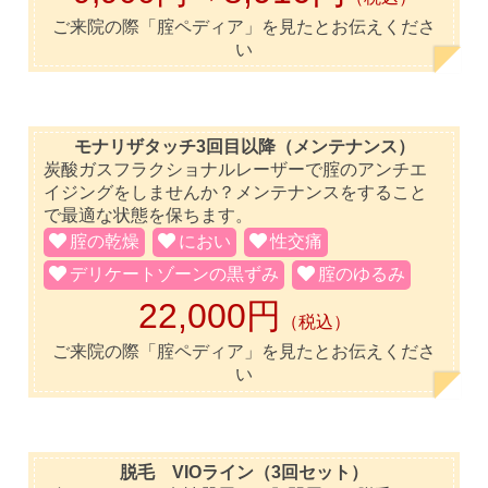
ご来院の際「腟ペディア」を見たとお伝えくださ
い
モナリザタッチ3回目以降（メンテナンス）
炭酸ガスフラクショナルレーザーで腟のアンチエ
イジングをしませんか？メンテナンスをすること
で最適な状態を保ちます。
腟の乾燥
におい
性交痛
デリケートゾーンの黒ずみ
腟のゆるみ
22,000円
（税込）
ご来院の際「腟ペディア」を見たとお伝えくださ
い
脱毛 VIOライン（3回セット）