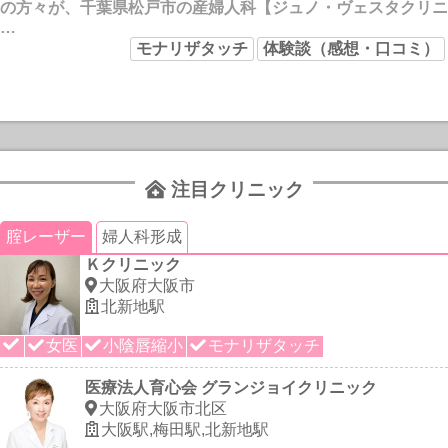
の方々が、千葉県松戸市の産婦人科【ジュノ・ヴェスタクリニ
…
モナリザタッチ
体験談（感想・口コミ）
注目クリニック
腟レーザー
婦人科形成
Ｋクリニック
大阪府大阪市
北新地駅
女医
小陰唇縮小
モナリザタッチ
医療法人育心会 グランジョイクリニック
大阪府大阪市北区
大阪駅,梅田駅,北新地駅