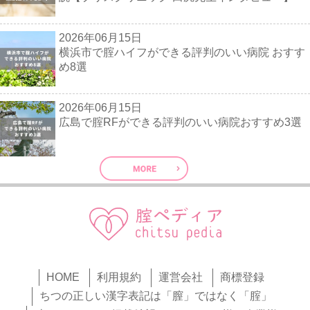
2026年06月15日
横浜市で腟ハイフができる評判のいい病院 おすす
め8選
2026年06月15日
広島で腟RFができる評判のいい病院おすすめ3選
HOME
利用規約
運営会社
商標登録
ちつの正しい漢字表記は「膣」ではなく「腟」