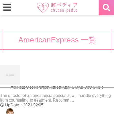
AmericanExpress 一覧
Medical Corporation Ikushinkai Grand Joy Clinic
The director of an anesthesia specialist will handle everything
from counseling to treatment. Recomm …
UpDate：2021/02/05