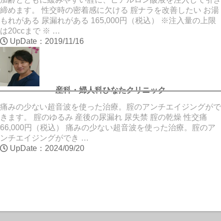
締めます。 性交時の密着感に欠ける 腟ナラを改善したい お湯
もれがある 尿漏れがある 165,000円（税込） ※注入量の上限
は20ccまで ※ …
UpDate：2019/11/16
産科・婦人科ひなたクリニック
痛みの少ない超音波を使った治療。腟のアンチエイジングがで
きます。 腟のゆるみ 産後の尿漏れ 尿失禁 腟の乾燥 性交痛
66,000円（税込） 痛みの少ない超音波を使った治療。腟のア
ンチエイジングができ …
UpDate：2024/09/20