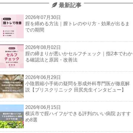
最新記事
2026年07月30日
腟を締める方法｜膣トレのやり方・効果が出るま
での期間
2026年08月02日
腟の締まりが悪いかセルフチェック｜指2本でわか
る確認法と原因・改善法
2026年06月29日
小陰唇縮小手術の疑問を形成外科専門医が徹底解
説【ブリスクリニック 田尻先生インタビュー】
2026年06月15日
横浜市で腟ハイフができる評判のいい病院 おすす
め8選