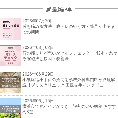
最新記事
2026年07月30日
腟を締める方法｜膣トレのやり方・効果が出るま
での期間
2026年08月02日
腟の締まりが悪いかセルフチェック｜指2本でわか
る確認法と原因・改善法
2026年06月29日
小陰唇縮小手術の疑問を形成外科専門医が徹底解
説【ブリスクリニック 田尻先生インタビュー】
2026年06月15日
横浜市で腟ハイフができる評判のいい病院 おすす
め8選