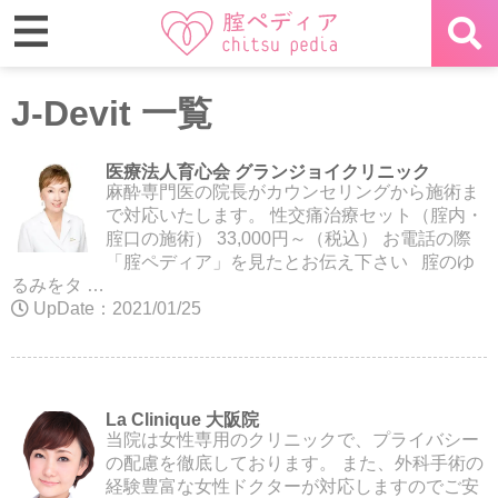
J-Devit 一覧
医療法人育心会 グランジョイクリニック
麻酔専門医の院長がカウンセリングから施術ま
で対応いたします。 性交痛治療セット（腟内・
腟口の施術） 33,000円～（税込） お電話の際
「腟ペディア」を見たとお伝え下さい 腟のゆ
るみをタ …
UpDate：2021/01/25
La Clinique 大阪院
当院は女性専用のクリニックで、プライバシー
の配慮を徹底しております。 また、外科手術の
経験豊富な女性ドクターが対応しますのでご安