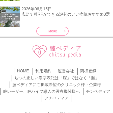
2026年06月15日
広島で腟RFができる評判のいい病院おすすめ3選
HOME
利用規約
運営会社
商標登録
ちつの正しい漢字表記は「膣」ではなく「腟」
腟ペディアにご掲載希望のクリニック様・企業様
腟レーザー、腟ハイフ導入の医療機関様へ
チンペディア
アナペディア