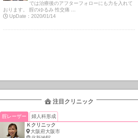
では治療後のアフターフォローにも力を入れて
おります。 腟のゆるみ 性交痛 …
UpDate：2020/01/14
注目クリニック
腟レーザー
婦人科形成
Ｋクリニック
大阪府大阪市
北新地駅