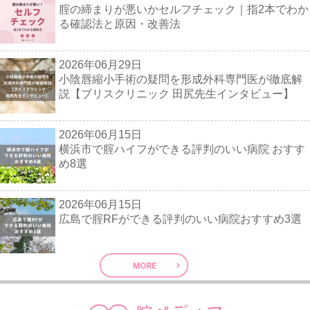
腟の締まりが悪いかセルフチェック｜指2本でわか
る確認法と原因・改善法
2026年06月29日
小陰唇縮小手術の疑問を形成外科専門医が徹底解
説【ブリスクリニック 田尻先生インタビュー】
2026年06月15日
横浜市で腟ハイフができる評判のいい病院 おすす
め8選
2026年06月15日
広島で腟RFができる評判のいい病院おすすめ3選