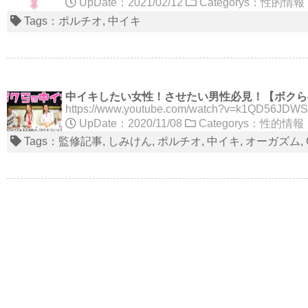
UpDate：2021/02/12
Categorys：
性的情報
Tags：
ポルチオ
中イキ
中イキしたい女性！させたい男性必見！【ボクら
https://www.youtube.com/watch?v=
UpDate：2020/11/08
Categorys：
性的情報
Tags：
監修記事
しみけん
ポルチオ
中イキ
オーガズム