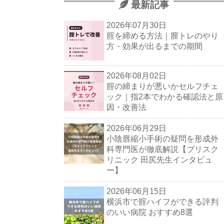
最新記事
2026年07月30日
腟を締める方法｜膣トレのやり
方・効果が出るまでの期間
2026年08月02日
腟の締まりが悪いかセルフチェ
ック｜指2本でわかる確認法と原
因・改善法
2026年06月29日
小陰唇縮小手術の疑問を形成外
科専門医が徹底解説【ブリスク
リニック 田尻先生インタビュ
ー】
2026年06月15日
横浜市で腟ハイフができる評判
のいい病院 おすすめ8選