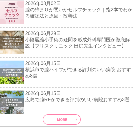
2026年08月02日
腟の締まりが悪いかセルフチェック｜指2本でわか
る確認法と原因・改善法
2026年06月29日
小陰唇縮小手術の疑問を形成外科専門医が徹底解
説【ブリスクリニック 田尻先生インタビュー】
2026年06月15日
横浜市で腟ハイフができる評判のいい病院 おすす
め8選
2026年06月15日
広島で腟RFができる評判のいい病院おすすめ3選