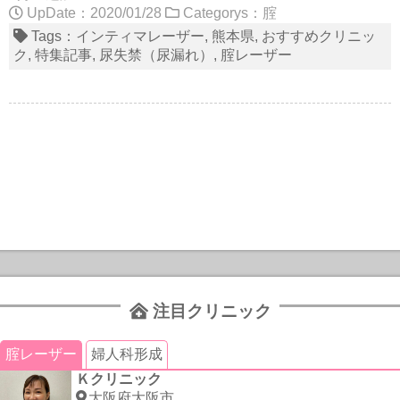
UpDate：2020/01/28
Categorys：
腟
Tags：
インティマレーザー
熊本県
おすすめクリニッ
ク
特集記事
尿失禁（尿漏れ）
腟レーザー
注目クリニック
腟レーザー
婦人科形成
Ｋクリニック
大阪府大阪市