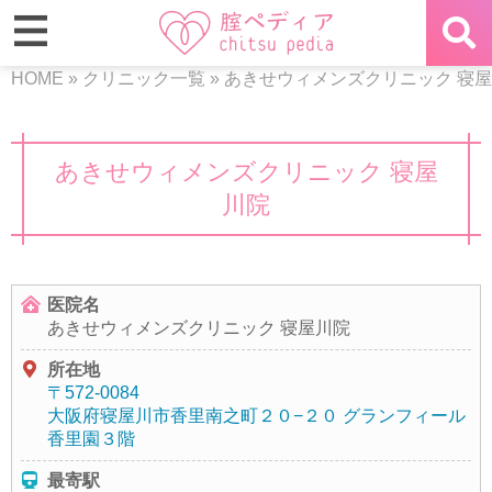
HOME
»
クリニック一覧
»
あきせウィメンズクリニック 寝
あきせウィメンズクリニック 寝屋
川院
医院名
あきせウィメンズクリニック 寝屋川院
所在地
〒572-0084
大阪府寝屋川市香里南之町２０−２０ グランフィール
香里園３階
最寄駅