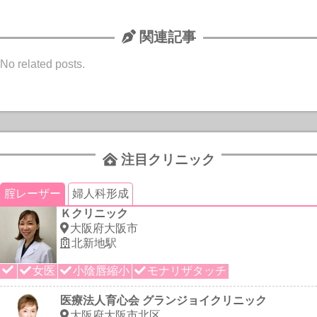
関連記事
No related posts.
注目クリニック
腟レーザー
婦人科形成
Ｋクリニック
大阪府大阪市
北新地駅
女医
小陰唇縮小
モナリザタッチ
医療法人育心会 グランジョイクリニック
大阪府大阪市北区