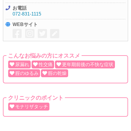
お電話
072-831-1115
WEBサイト
こんなお悩みの方にオススメ
尿漏れ
性交痛
更年期前後の不快な症状
腟のゆるみ
腟の乾燥
クリニックのポイント
モナリザタッチ