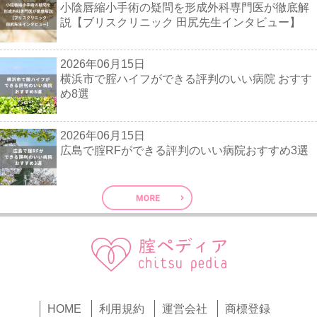
小陰唇縮小手術の疑問を形成外科専門医が徹底解
説【ブリスクリニック 田尻先生インタビュー】
2026年06月15日
横浜市で腟ハイフができる評判のいい病院 おすす
め8選
2026年06月15日
広島で腟RFができる評判のいい病院おすすめ3選
HOME
利用規約
運営会社
商標登録