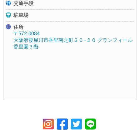
交通手段
駐車場
住所
〒572-0084
大阪府寝屋川市香里南之町２０−２０ グランフィール
香里園３階