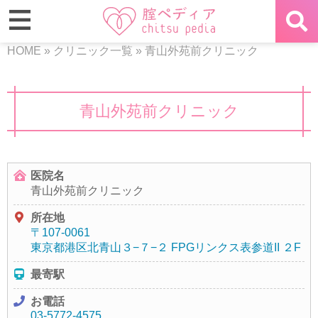
HOME
»
クリニック一覧
»
青山外苑前クリニック
青山外苑前クリニック
医院名
青山外苑前クリニック
所在地
〒107-0061
東京都港区北青山３−７−２ FPGリンクス表参道II ２F
最寄駅
お電話
03-5772-4575