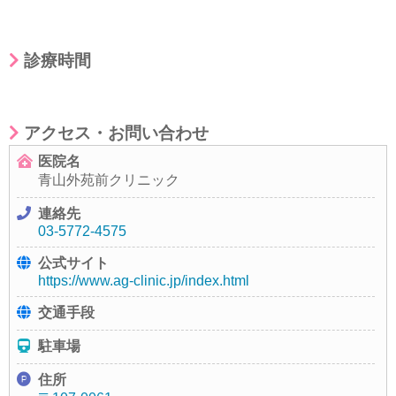
診療時間
アクセス・お問い合わせ
医院名
青山外苑前クリニック
連絡先
03-5772-4575
公式サイト
https://www.ag-clinic.jp/index.html
交通手段
駐車場
住所