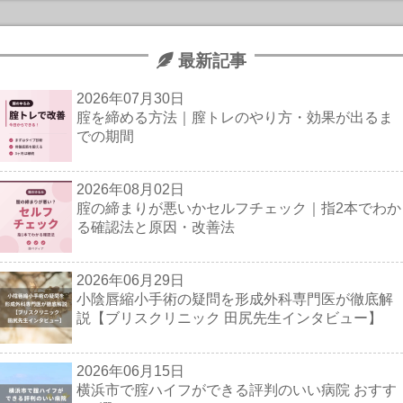
最新記事
2026年07月30日
腟を締める方法｜膣トレのやり方・効果が出るま
での期間
2026年08月02日
腟の締まりが悪いかセルフチェック｜指2本でわか
る確認法と原因・改善法
2026年06月29日
小陰唇縮小手術の疑問を形成外科専門医が徹底解
説【ブリスクリニック 田尻先生インタビュー】
2026年06月15日
横浜市で腟ハイフができる評判のいい病院 おすす