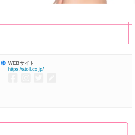
WEBサイト
https://atoll.co.jp/