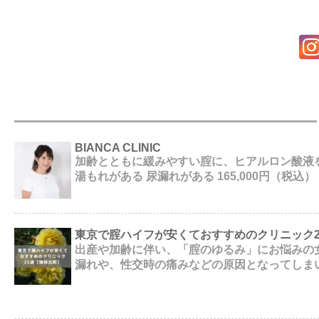
BIANCA CLINIC
加齢とともに緩みやすい腟に、ヒアルロン酸液を
湯もれがある 尿漏れがある 165,000円（税込）
東京で腟ハイフが安くておすすめのクリニック2
出産や加齢に伴い、「腟のゆるみ」にお悩みの
漏れや、性交時の痛みなどの原因となってしま