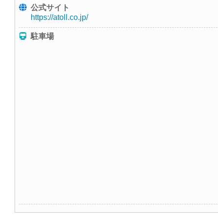
公式サイト
https://atoll.co.jp/
駐車場