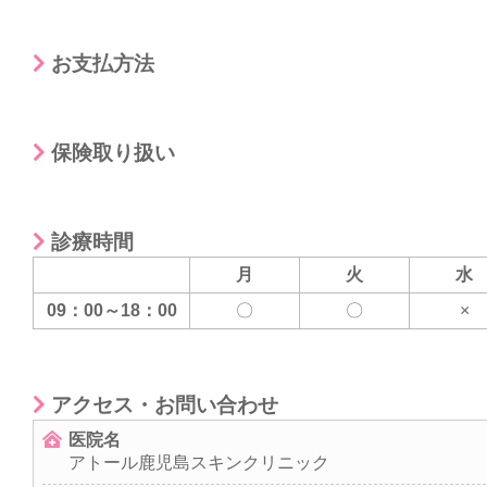
お支払方法
保険取り扱い
診療時間
月
火
水
09：00～18：00
〇
〇
×
アクセス・お問い合わせ
医院名
アトール鹿児島スキンクリニック