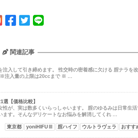
関連記事
注入して引き締めます。 性交時の密着感に欠ける 腟ナラを改
 ※注入量の上限は20ccまで ※ …
1選【価格比較】
女性が、実は数多くいらっしゃいます。 腟のゆるみは日常生活
います。そんなデリケートなお悩みを解消してくれ …
東京都
yoniHIFUⅢ
腟ハイフ
ウルトラヴェラ
おすす