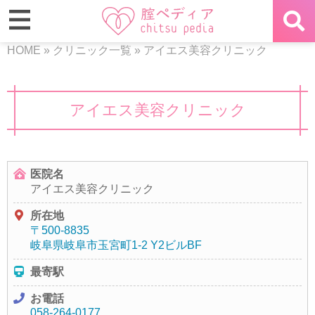
HOME
»
クリニック一覧
»
アイエス美容クリニック
アイエス美容クリニック
医院名
アイエス美容クリニック
所在地
〒500-8835
岐阜県岐阜市玉宮町1-2 Y2ビルBF
最寄駅
お電話
058-264-0177