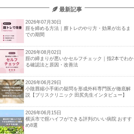
最新記事
2026年07月30日
腟を締める方法｜膣トレのやり方・効果が出るま
での期間
2026年08月02日
腟の締まりが悪いかセルフチェック｜指2本でわか
る確認法と原因・改善法
2026年06月29日
小陰唇縮小手術の疑問を形成外科専門医が徹底解
説【ブリスクリニック 田尻先生インタビュー】
2026年06月15日
横浜市で腟ハイフができる評判のいい病院 おすす
め8選