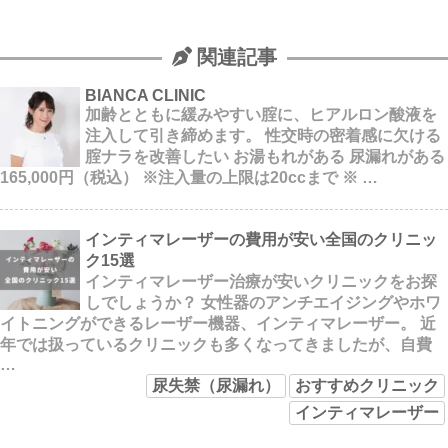
関連記事
BIANCA CLINIC
加齢とともに緩みやすい腟に、ヒアルロン酸液を
注入して引き締めます。 性交時の密着感に欠ける
腟ナラを改善したい お湯もれがある 尿漏れがある
165,000円（税込） ※注入量の上限は20ccまで ※ …
インティマレーザーの費用が安い全国のクリニッ
ク15選
インティマレーザー治療が安いクリニックをお探
しでしょうか？ 女性器のアンチエイジングやホワ
イトニングができるレーザー機器、インティマレーザー。 近
年では扱っているクリニックも多くなってきましたが、自費
…
尿失禁（尿漏れ）
おすすめクリニック
インティマレーザー