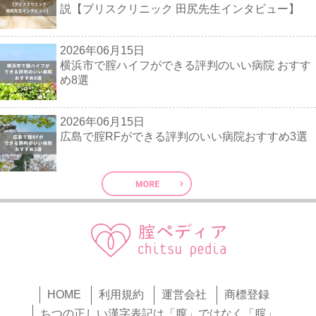
説【ブリスクリニック 田尻先生インタビュー】
2026年06月15日
横浜市で腟ハイフができる評判のいい病院 おすす
め8選
2026年06月15日
広島で腟RFができる評判のいい病院おすすめ3選
HOME
利用規約
運営会社
商標登録
ちつの正しい漢字表記は「膣」ではなく「腟」