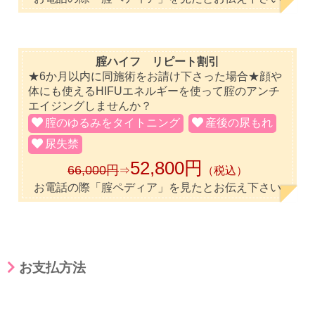
腟ハイフ リピート割引
★6か月以内に同施術をお請け下さった場合★顔や
体にも使えるHIFUエネルギーを使って腟のアンチ
エイジングしませんか？
腟のゆるみをタイトニング
産後の尿もれ
尿失禁
52,800円
66,000円
⇒
（税込）
お電話の際「腟ペディア」を見たとお伝え下さい
お支払方法