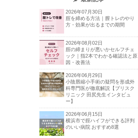
2026年07月30日
腟を締める方法｜膣トレのやり
方・効果が出るまでの期間
2026年08月02日
腟の締まりが悪いかセルフチェ
ック｜指2本でわかる確認法と原
因・改善法
2026年06月29日
小陰唇縮小手術の疑問を形成外
科専門医が徹底解説【ブリスク
リニック 田尻先生インタビュ
ー】
2026年06月15日
横浜市で腟ハイフができる評判
のいい病院 おすすめ8選