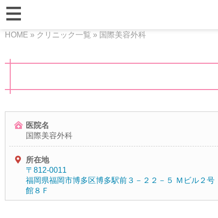
HOME
»
クリニック一覧
»
国際美容外科
医院名
国際美容外科
所在地
〒812-0011
福岡県福岡市博多区博多駅前３－２２－５ Ｍビル２号
館８Ｆ