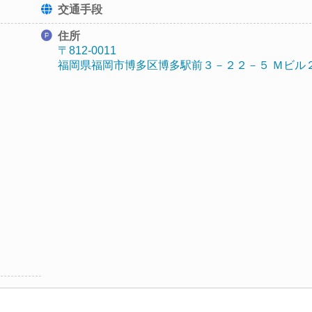
交通手段
住所
〒812-0011
福岡県福岡市博多区博多駅前３－２２－５ Ｍビル