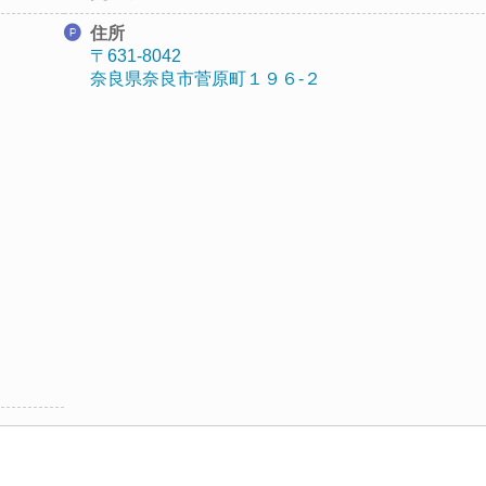
住所
〒631-8042
奈良県奈良市菅原町１９６-２