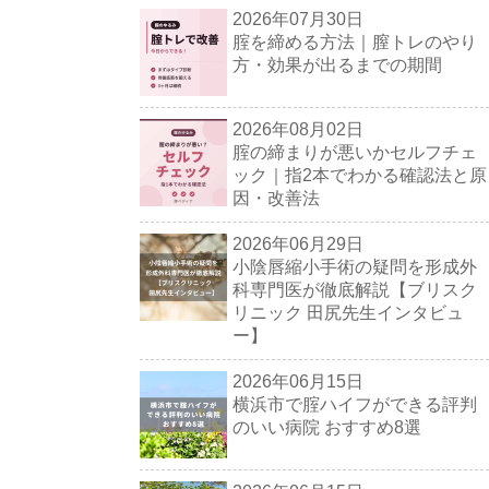
2026年07月30日
腟を締める方法｜膣トレのやり
方・効果が出るまでの期間
2026年08月02日
腟の締まりが悪いかセルフチェ
ック｜指2本でわかる確認法と原
因・改善法
2026年06月29日
小陰唇縮小手術の疑問を形成外
科専門医が徹底解説【ブリスク
リニック 田尻先生インタビュ
ー】
2026年06月15日
横浜市で腟ハイフができる評判
のいい病院 おすすめ8選