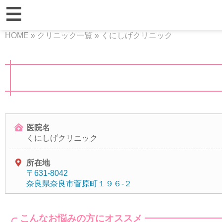
HOME
»
クリニック一覧
»
くにしげクリニック
医院名
くにしげクリニック
所在地
〒631-8042
奈良県奈良市菅原町１９６-２
こんなお悩みの方にオススメ