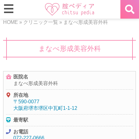
HOME
»
クリニック一覧
»
まなべ形成美容外科
まなべ形成美容外科
医院名
まなべ形成美容外科
所在地
〒590-0077
大阪府堺市堺区中瓦町1-1-12
最寄駅
お電話
072-227-0666