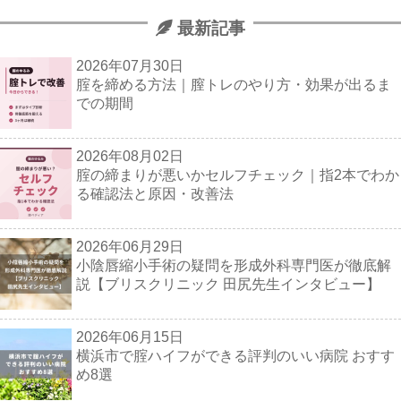
最新記事
2026年07月30日
腟を締める方法｜膣トレのやり方・効果が出るま
での期間
2026年08月02日
腟の締まりが悪いかセルフチェック｜指2本でわか
る確認法と原因・改善法
2026年06月29日
小陰唇縮小手術の疑問を形成外科専門医が徹底解
説【ブリスクリニック 田尻先生インタビュー】
2026年06月15日
横浜市で腟ハイフができる評判のいい病院 おすす
め8選