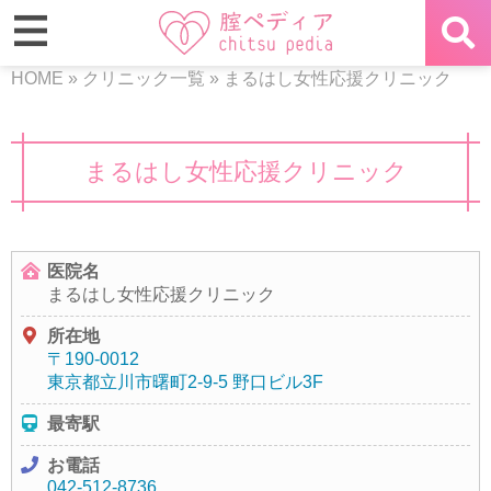
HOME
»
クリニック一覧
»
まるはし女性応援クリニック
まるはし女性応援クリニック
医院名
まるはし女性応援クリニック
所在地
〒190-0012
東京都立川市曙町2-9-5 野口ビル3F
最寄駅
お電話
042-512-8736