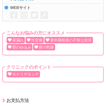
WEBサイト
こんなお悩みの方にオススメ
尿漏れ
性交痛
更年期前後の不快な症状
腟のゆるみ
腟の乾燥
クリニックのポイント
モナリザタッチ
お支払方法