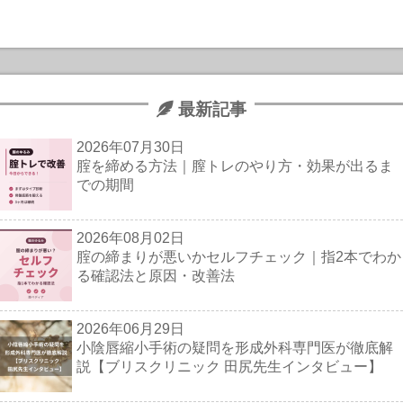
最新記事
2026年07月30日
腟を締める方法｜膣トレのやり方・効果が出るま
での期間
2026年08月02日
腟の締まりが悪いかセルフチェック｜指2本でわか
る確認法と原因・改善法
2026年06月29日
小陰唇縮小手術の疑問を形成外科専門医が徹底解
説【ブリスクリニック 田尻先生インタビュー】