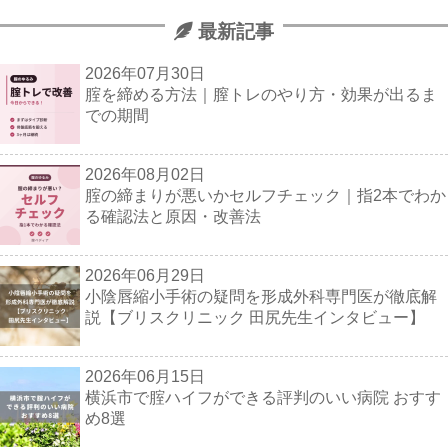
最新記事
2026年07月30日
腟を締める方法｜膣トレのやり方・効果が出るま
での期間
2026年08月02日
腟の締まりが悪いかセルフチェック｜指2本でわか
る確認法と原因・改善法
2026年06月29日
小陰唇縮小手術の疑問を形成外科専門医が徹底解
説【ブリスクリニック 田尻先生インタビュー】
2026年06月15日
横浜市で腟ハイフができる評判のいい病院 おすす
め8選