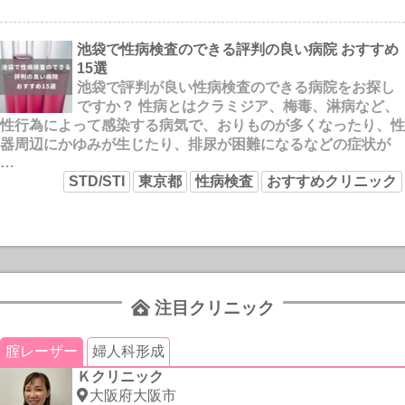
池袋で性病検査のできる評判の良い病院 おすすめ
15選
池袋で評判が良い性病検査のできる病院をお探し
ですか？ 性病とはクラミジア、梅毒、淋病など、
性行為によって感染する病気で、おりものが多くなったり、性
器周辺にかゆみが生じたり、排尿が困難になるなどの症状が
…
STD/STI
東京都
性病検査
おすすめクリニック
注目クリニック
腟レーザー
婦人科形成
Ｋクリニック
大阪府大阪市