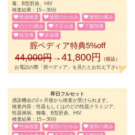
毒、B型肝炎、HIV
検査結果：15～30分
性病検査
陰部のかゆみ
陰部の痛み
のどの痛み
不正出血
下腹部痛
性交痛
排尿痛
腟ペディア特典5%off
→41,800円
44,000円
（税込）
お電話の際「腟ペディア」を見たとお伝え下さい
即日フルセット
感染機会の2ヶ月後から検査が受けられます。
検査内容：性器もしくはのどの性器クラミジア、
性器淋病、梅毒、B型肝炎、HIV
検査結果：15～30分
性病検査
陰部のかゆみ
陰部の痛み