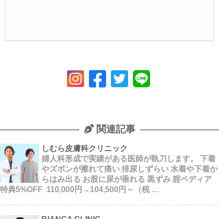
関連記事
しむら皮膚科クリニック
婦人科形成で実績がある医師が執刀します。 下着
やズボンが擦れて痛い 排尿しずらい 水着や下着か
らはみ出る お股に尿が垂れる 黒ずみ 腟ペディア
特典5%OFF 110,000円→104,500円～（税 …