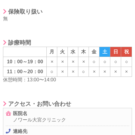
保険取り扱い
無
診療時間
月
火
水
木
金
土
日
祝
10：00～19：00
×
×
×
×
○
○
○
○
11：00～20：00
○
×
×
○
×
×
×
×
休憩時間：13:00〜14:00
アクセス・お問い合わせ
医院名
ノワール大宮クリニック
連絡先