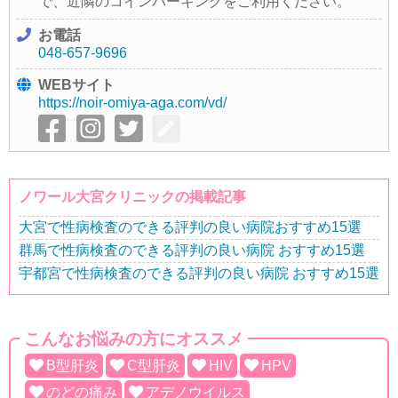
で、近隣のコインパーキングをご利用ください。
お電話
048-657-9696
WEBサイト
https://noir-omiya-aga.com/vd/
ノワール大宮クリニックの掲載記事
大宮で性病検査のできる評判の良い病院おすすめ15選
群馬で性病検査のできる評判の良い病院 おすすめ15選
宇都宮で性病検査のできる評判の良い病院 おすすめ15選
こんなお悩みの方にオススメ
B型肝炎
C型肝炎
HIV
HPV
のどの痛み
アデノウイルス