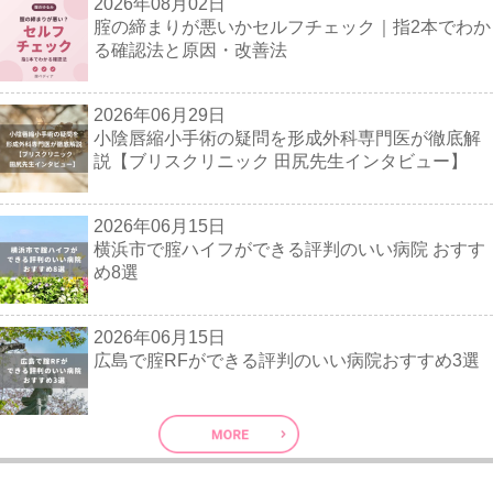
2026年08月02日
腟の締まりが悪いかセルフチェック｜指2本でわか
る確認法と原因・改善法
2026年06月29日
小陰唇縮小手術の疑問を形成外科専門医が徹底解
説【ブリスクリニック 田尻先生インタビュー】
2026年06月15日
横浜市で腟ハイフができる評判のいい病院 おすす
め8選
2026年06月15日
広島で腟RFができる評判のいい病院おすすめ3選