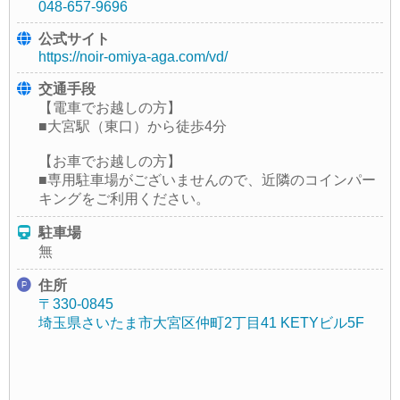
048-657-9696
公式サイト
https://noir-omiya-aga.com/vd/
交通手段
【電車でお越しの方】
■大宮駅（東口）から徒歩4分
【お車でお越しの方】
■専用駐車場がございませんので、近隣のコインパー
キングをご利用ください。
駐車場
無
住所
〒330-0845
埼玉県さいたま市大宮区仲町2丁目41 KETYビル5F