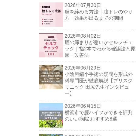
2026年07月30日
腟を締める方法｜膣トレのやり
方・効果が出るまでの期間
2026年08月02日
腟の締まりが悪いかセルフチェ
ック｜指2本でわかる確認法と原
因・改善法
2026年06月29日
小陰唇縮小手術の疑問を形成外
科専門医が徹底解説【ブリスク
リニック 田尻先生インタビュ
ー】
2026年06月15日
横浜市で腟ハイフができる評判
のいい病院 おすすめ8選