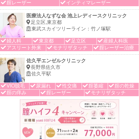
腟レーザー
インティマレーザー
医療法人なずな会 池上レディースクリニック
足立区,東京都
東武スカイツリーライン：竹ノ塚駅
婦人科
東京都
足立区
産婦人科医
アスリート外来
モナリザタッチ
腟レーザー治療
佐久平エンゼルクリニック
長野県佐久市
佐久平駅
VIO脱毛
尿漏れ
性交痛
腟萎縮
腟の乾燥
腟の痒み
腟レーザー
モナリザタッチ