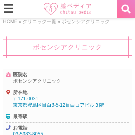
HOME
»
クリニック一覧
»
ポセンシアクリニック
ポセンシアクリニック
医院名
ポセンシアクリニック
所在地
〒171-0031
東京都豊島区目白3-5-12目白コアビル３階
最寄駅
お電話
03-5983-8055