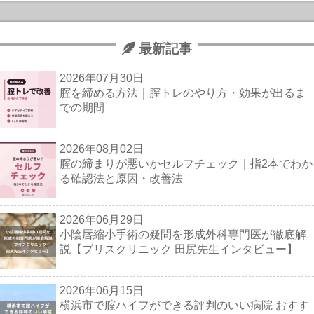
最新記事
2026年07月30日
腟を締める方法｜膣トレのやり方・効果が出るま
での期間
2026年08月02日
腟の締まりが悪いかセルフチェック｜指2本でわか
る確認法と原因・改善法
2026年06月29日
小陰唇縮小手術の疑問を形成外科専門医が徹底解
説【ブリスクリニック 田尻先生インタビュー】
2026年06月15日
横浜市で腟ハイフができる評判のいい病院 おすす