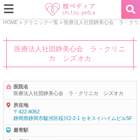
HOME
»
クリニック一覧
»
医療法人社団静美心会 ラ・クリ
医療法人社団静美心会 ラ・クリニ
カ シズオカ
医院名
医療法人社団静美心会 ラ・クリニカ シズオカ
所在地
〒422-8062
静岡県静岡市駿河区稲川2-2-1 セキスイハイムビル5F
最寄駅