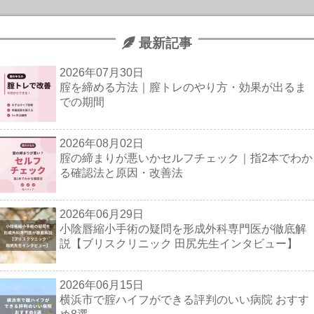
最新記事
2026年07月30日
腟を締める方法｜膣トレのやり方・効果が出るま
での期間
2026年08月02日
腟の締まりが悪いかセルフチェック｜指2本でわか
る確認法と原因・改善法
2026年06月29日
小陰唇縮小手術の疑問を形成外科専門医が徹底解
説【ブリスクリニック 田尻先生インタビュー】
2026年06月15日
横浜市で腟ハイフができる評判のいい病院 おすす