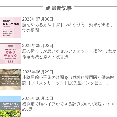
最新記事
2026年07月30日
腟を締める方法｜膣トレのやり方・効果が出るま
での期間
2026年08月02日
腟の締まりが悪いかセルフチェック｜指2本でわか
る確認法と原因・改善法
2026年06月29日
小陰唇縮小手術の疑問を形成外科専門医が徹底解
説【ブリスクリニック 田尻先生インタビュー】
2026年06月15日
横浜市で腟ハイフができる評判のいい病院 おすす
め8選