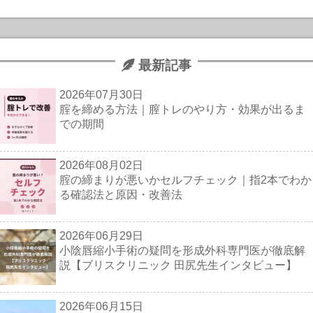
最新記事
2026年07月30日
腟を締める方法｜膣トレのやり方・効果が出るま
での期間
2026年08月02日
腟の締まりが悪いかセルフチェック｜指2本でわか
る確認法と原因・改善法
2026年06月29日
小陰唇縮小手術の疑問を形成外科専門医が徹底解
説【ブリスクリニック 田尻先生インタビュー】
2026年06月15日