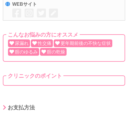
WEBサイト
こんなお悩みの方にオススメ
尿漏れ
性交痛
更年期前後の不快な症状
腟のゆるみ
腟の乾燥
クリニックのポイント
お支払方法