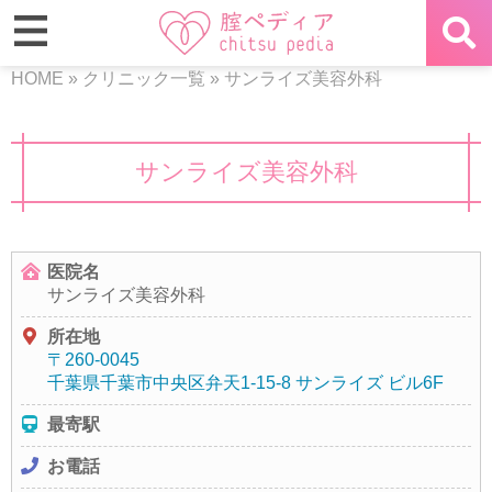
HOME
»
クリニック一覧
»
サンライズ美容外科
サンライズ美容外科
医院名
サンライズ美容外科
所在地
〒260-0045
千葉県千葉市中央区弁天1-15-8 サンライズ ビル6F
最寄駅
お電話