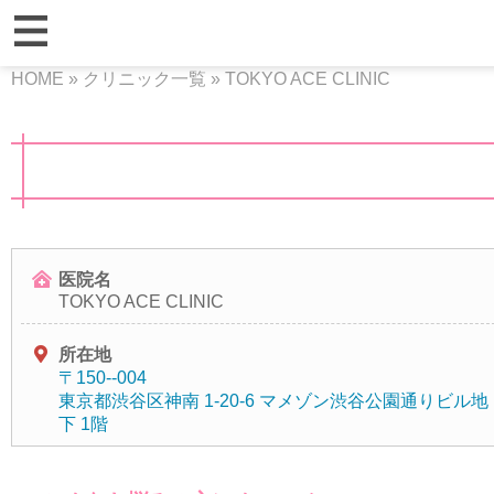
HOME
»
クリニック一覧
»
TOKYO ACE CLINIC
医院名
TOKYO ACE CLINIC
所在地
〒150--004
東京都渋谷区神南 1-20-6 マメゾン渋谷公園通りビル地
下 1階