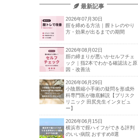
最新記事
2026年07月30日
腟を締める方法｜膣トレのやり
方・効果が出るまでの期間
2026年08月02日
腟の締まりが悪いかセルフチェ
ック｜指2本でわかる確認法と原
因・改善法
2026年06月29日
小陰唇縮小手術の疑問を形成外
科専門医が徹底解説【ブリスク
リニック 田尻先生インタビュ
ー】
2026年06月15日
横浜市で腟ハイフができる評判
のいい病院 おすすめ8選