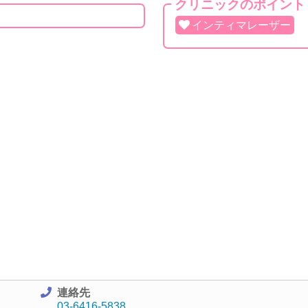
クリニックのポイント
インティマレーザー
連絡先
03-6416-5838