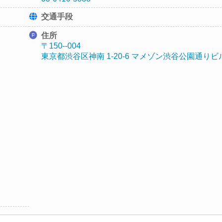
交通手段
住所
〒150--004
東京都渋谷区神南 1-20-6 マメゾン渋谷公園通りビ