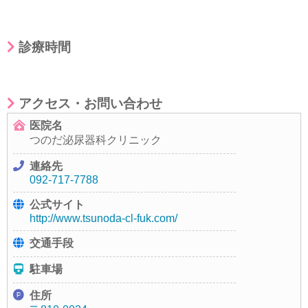
診療時間
アクセス・お問い合わせ
医院名
つのだ泌尿器科クリニック
連絡先
092-717-7788
公式サイト
http://www.tsunoda-cl-fuk.com/
交通手段
駐車場
住所