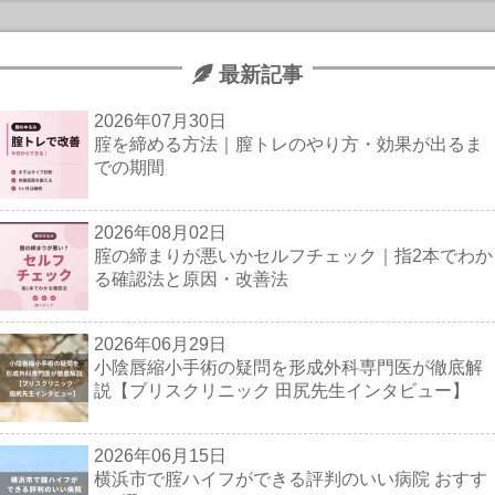
最新記事
2026年07月30日
腟を締める方法｜膣トレのやり方・効果が出るま
での期間
2026年08月02日
腟の締まりが悪いかセルフチェック｜指2本でわか
る確認法と原因・改善法
2026年06月29日
小陰唇縮小手術の疑問を形成外科専門医が徹底解
説【ブリスクリニック 田尻先生インタビュー】
2026年06月15日
横浜市で腟ハイフができる評判のいい病院 おすす