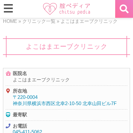
HOME
»
クリニック一覧
»
よこはまエーブクリニック
よこはまエーブクリニック
医院名
よこはまエーブクリニック
所在地
〒220-0004
神奈川県横浜市西区北幸2-10-50 北幸山田ビル7F
最寄駅
お電話
045-411-5062