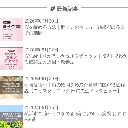
最新記事
2026年07月30日
腟を締める方法｜膣トレのやり方・効果が出るま
での期間
2026年08月02日
腟の締まりが悪いかセルフチェック｜指2本でわか
る確認法と原因・改善法
2026年06月29日
小陰唇縮小手術の疑問を形成外科専門医が徹底解
説【ブリスクリニック 田尻先生インタビュー】
2026年06月15日
横浜市で腟ハイフができる評判のいい病院 おすす
め8選