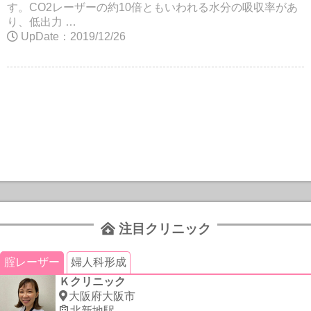
す。CO2レーザーの約10倍ともいわれる水分の吸収率があ
り、低出力 …
UpDate：2019/12/26
注目クリニック
腟レーザー
婦人科形成
Ｋクリニック
大阪府大阪市
北新地駅