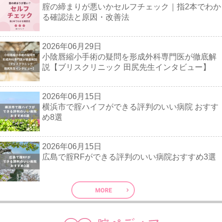
腟の締まりが悪いかセルフチェック｜指2本でわか
る確認法と原因・改善法
2026年06月29日
小陰唇縮小手術の疑問を形成外科専門医が徹底解
説【ブリスクリニック 田尻先生インタビュー】
2026年06月15日
横浜市で腟ハイフができる評判のいい病院 おすす
め8選
2026年06月15日
広島で腟RFができる評判のいい病院おすすめ3選