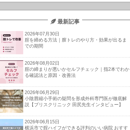
最新記事
2026年07月30日
腟を締める方法｜膣トレのやり方・効果が出るま
での期間
2026年08月02日
腟の締まりが悪いかセルフチェック｜指2本でわか
る確認法と原因・改善法
2026年06月29日
小陰唇縮小手術の疑問を形成外科専門医が徹底解
説【ブリスクリニック 田尻先生インタビュー】
2026年06月15日
横浜市で腟ハイフができる評判のいい病院 おすす