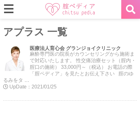
アプラス 一覧
医療法人育心会 グランジョイクリニック
麻酔専門医の院長がカウンセリングから施術ま
で対応いたします。 性交痛治療セット（腟内・
腟口の施術） 33,000円～（税込） お電話の際
「腟ペディア」を見たとお伝え下さい 腟のゆ
るみをタ …
UpDate：2021/01/25