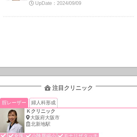
UpDate：2024/09/09
注目クリニック
腟レーザー
婦人科形成
Ｋクリニック
大阪府大阪市
北新地駅
女医
小陰唇縮小
モナリザタッチ