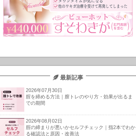
最新記事
2026年07月30日
腟を締める方法｜膣トレのやり方・効果が出るま
での期間
2026年08月02日
腟の締まりが悪いかセルフチェック｜指2本でわか
る確認法と原因・改善法