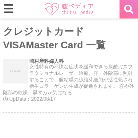
クレジットカード
VISAMaster Card 一覧
岡村産科婦人科
女性特有の不快な症状を緩和できる炭酸ガスフ
ラクショナルレーザー治療。腟・外陰部に照射
することで、腟粘膜の線維芽細胞が活性化され
新生コラーゲンの生成が促進されます。 腟や外
陰部の乾燥、黒ずみが気になる …
UpDate：2022/08/17