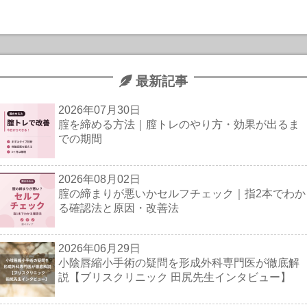
最新記事
2026年07月30日
腟を締める方法｜膣トレのやり方・効果が出るま
での期間
2026年08月02日
腟の締まりが悪いかセルフチェック｜指2本でわか
る確認法と原因・改善法
2026年06月29日
小陰唇縮小手術の疑問を形成外科専門医が徹底解
説【ブリスクリニック 田尻先生インタビュー】