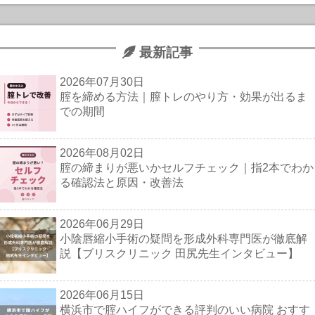
最新記事
2026年07月30日
腟を締める方法｜膣トレのやり方・効果が出るま
での期間
2026年08月02日
腟の締まりが悪いかセルフチェック｜指2本でわか
る確認法と原因・改善法
2026年06月29日
小陰唇縮小手術の疑問を形成外科専門医が徹底解
説【ブリスクリニック 田尻先生インタビュー】
2026年06月15日
横浜市で腟ハイフができる評判のいい病院 おすす