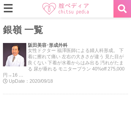
銀嶺 一覧
阪田美容･形成外科
女性ドクター 福澤医師による婦人科形成。 下
着に擦れて痛い 左右の大きさが違う 見た目が
良くない 下着が水着からはみ出る 汚れがたま
る 尿が垂れる モニタープラン 40%off 275,000
円→16 …
UpDate：2020/09/18