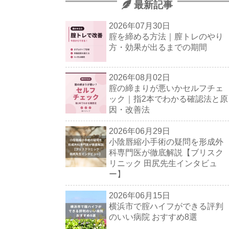
最新記事
2026年07月30日
腟を締める方法｜膣トレのやり
方・効果が出るまでの期間
2026年08月02日
腟の締まりが悪いかセルフチェ
ック｜指2本でわかる確認法と原
因・改善法
2026年06月29日
小陰唇縮小手術の疑問を形成外
科専門医が徹底解説【ブリスク
リニック 田尻先生インタビュ
ー】
2026年06月15日
横浜市で腟ハイフができる評判
のいい病院 おすすめ8選