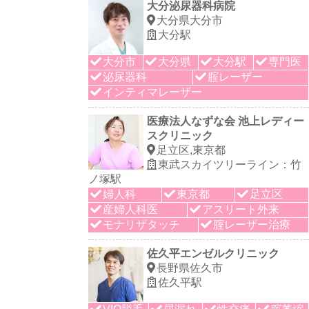
大分泌尿器科病院
大分県大分市
大分駅
大分市
大分県
大分駅
専門医
泌尿器科
腟レーザー
インティマレーザー
医療法人なずな会 池上レディー
スクリニック
足立区,東京都
東武スカイツリーライン：竹
ノ塚駅
婦人科
東京都
足立区
産婦人科医
アスリート外来
モナリザタッチ
腟レーザー治療
佐久平エンゼルクリニック
長野県佐久市
佐久平駅