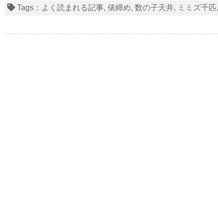
Tags：
よく読まれる記事
俵締め
数の子天井
ミミズ千匹