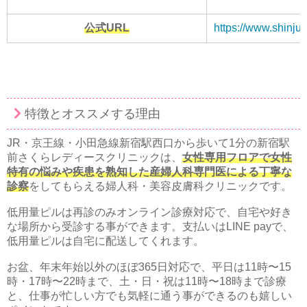
公式URL
https://www.shinjuk
特徴とオススメする理由
JR・京王線・小田急線新宿駅西口から歩いて1分の新宿駅
前さくらレディースクリニックは、
女性専用フロアで女性
特有の悩みや疾患を熟知した産婦人科専門医による丁寧な
診察
をしてもらえる婦人科・美容皮膚科クリニックです。
低用量ピルは再診のみオンライン診療対応で、自宅や好き
な場所から受診する事ができます。支払いはLINE payで、
低用量ピルは自宅に配送してくれます。
お盆、年末年始以外のほぼ365日対応で、平日は11時〜15
時・17時〜22時まで、土・日・祝は11時〜18時まで診療
と、仕事が忙しい方でも気軽に通う事ができるのも嬉しい