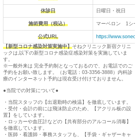
休診日
日曜日・祝日
施術費用（税込）
マーベロン 1シート
公式URL
https://www.sonecl
【新型コロナ感染対策実施中】
そねクリニック新宿クリニ
ックは,以下の新型コロナ感染症感染対策を実施していま
す。
※一般外来は 完全予約制となっておるので、お電話でのご
予約をお願い致します。（お電話：03-3356-3888）内科診
療のインターネット予約は現在受け付けておりません。
●当院での対策について●
・当院スタッフの【出退勤時の検温】を徹底しています。
・受付・会計の前には飛沫防止のため、【アクリル板の設
置】をしています。
・ロッカーや血圧計などの【共有部分のアルコール消毒】
を徹底しています。
・医師・看護師・事務スタッフも、【手袋・ギャザーキャ