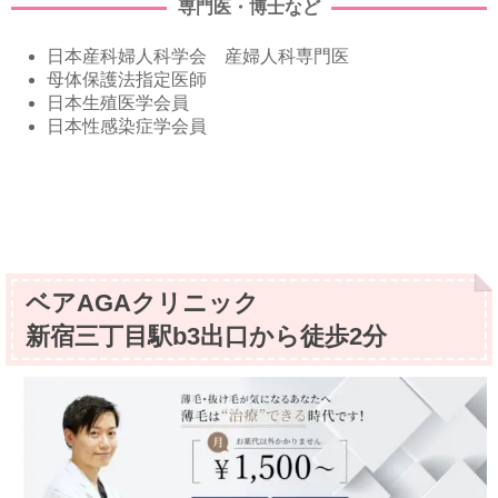
専門医・博士など
日本産科婦人科学会 産婦人科専門医
母体保護法指定医師
日本生殖医学会員
日本性感染症学会員
ベアAGAクリニック
新宿三丁⽬駅b3出⼝から徒歩2分