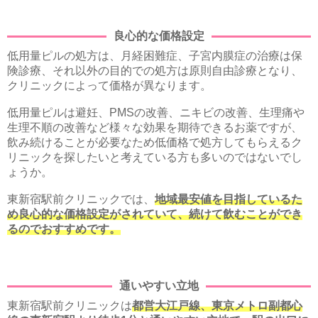
良心的な価格設定
低用量ピルの処方は、月経困難症、子宮内膜症の治療は保
険診療、それ以外の目的での処方は原則自由診療となり、
クリニックによって価格が異なります。
低用量ピルは避妊、PMSの改善、ニキビの改善、生理痛や
生理不順の改善など様々な効果を期待できるお薬ですが、
飲み続けることが必要なため低価格で処方してもらえるク
リニックを探したいと考えている方も多いのではないでし
ょうか。
東新宿駅前クリニックでは、
地域最安値を目指しているた
め良心的な価格設定がされていて、続けて飲むことができ
るのでおすすめです。
通いやすい立地
東新宿駅前クリニックは
都営大江戸線、東京メトロ副都心