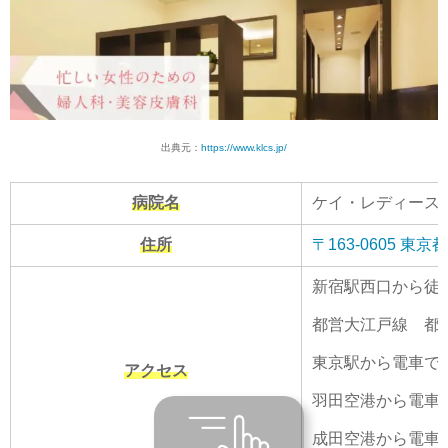
出典元：
https://www.klcs.jp/
病院名
ケイ・レディース
住所
〒163-0605 
新宿駅西口から徒
都営大江戸線 都
東京駅から電車で3
アクセス
羽田空港から電車で
成田空港から電車で