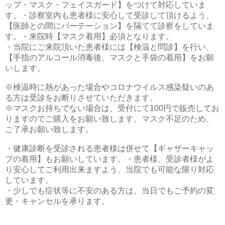
ップ・マスク・フェイスガード】をつけて対応していま
す。・診察室内も患者様に安心して受診して頂けるよう、
【医師との間にパーテーション】を隔てて診察をしていま
す。・来院時【マスク着用】必須となります。
・当院にご来院頂いた患者様には【検温と問診】を行い、
【手指のアルコール消毒後、マスクと手袋の着用】をお願
いします。
※検温時に熱があった場合やコロナウイルス感染疑いのあ
る方は受診をお断りさせていただきます。
※マスクお持ちでない場合は、受付にて100円で販売してお
りますのでご購入をお願い致します。マスク不足のため、
ご了承お願い致します。
・健康診断を受診される患者様は併せて【ギャザーキャッ
プの着用】もお願いしています。・患者様、受診者様がよ
り安心してご利用出来ますよう、当院でも可能な限り対応
しています。
・少しでも症状等に不安のある方は、当日でもご予約の変
更・キャンセルを承ります。