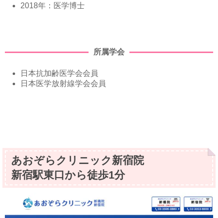
2018年：医学博⼠
所属学会
⽇本抗加齢医学会会員
⽇本医学放射線学会会員
あおぞらクリニック新宿院
新宿駅東口から徒歩1分