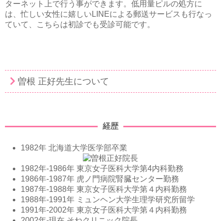
ターネット上で行う事ができます。低用量ピルの処方に
は、忙しい女性に嬉しいLINEによる郵送サービスも行なっ
ていて、こちらは初診でも受診可能です。
曽根 正好先生について
経歴
1982年 北海道大学医学部卒業
1982年-1986年 東京女子医科大学第4内科勤務
1986年-1987年 虎ノ門病院腎臓センター勤務
1987年-1988年 東京女子医科大学第４内科勤務
1988年-1991年 ミュンヘン大学生理学研究所留学
1991年-2002年 東京女子医科大学第４内科勤務
2002年-現在 そねクリニック院長