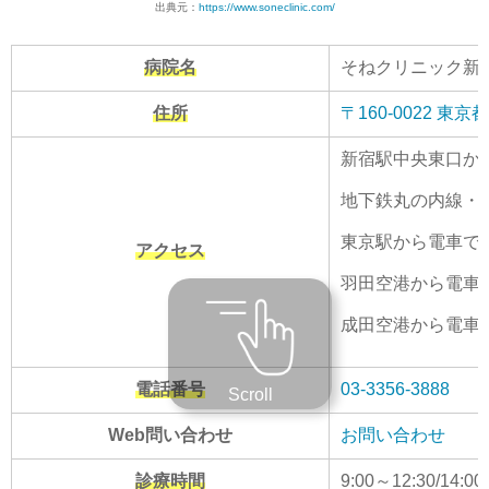
出典元：
https://www.soneclinic.com/
病院名
そねクリニック新
住所
〒160-0022 
新宿駅中央東口か
地下鉄丸の内線・
東京駅から電車で1
アクセス
羽田空港から電車で
成田空港から電車で
電話番号
03-3356-3888
Scroll
Web問い合わせ
お問い合わせ
診療時間
9:00～12:30/14:00