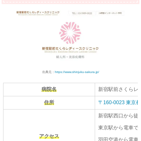
出典元：
https://www.shinjuku-sakura.jp/
病院名
新宿駅前さくらレ
住所
〒160-0023 
新宿駅西口から徒
東京駅から電車で1
アクセス
羽田空港から電車で