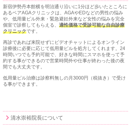
新宿伊勢丹本館横を明治通り沿いに1分ほど歩いたところに
あるベアAGAクリニックは、AGAやEDなどの男性の悩み
や、低用量ピル外来・緊急避妊外来など女性の悩みを完全
個室で診察してもらえる、
適性価格で受診可能な自由診療
クリニック
です。
再診であれば来院せずにビデオチャットによるオンライン
診療後に必要に応じて低用量ピルを処方してくれます。24
時間いつでも予約可能で、好きな時間にスマホを使って予
約する事ができるので営業時間外や仕事が終わった後の夜
間でも大丈夫です。
低用量ピル治療は診察料無しの月3000円（税抜き）で受け
る事ができます。
清水崇裕院長について