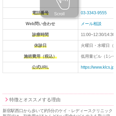
電話番号
03-3343-9555
Scroll
Web問い合わせ
メール相談
診療時間
11:00~12:30/14:30
休診日
火曜日・水曜日（
施術費用（税込）
低用量ピル（1シート
公式URL
https://www.klcs.jp/
特徴とオススメする理由
新宿駅西口から歩いて約5分のケイ・レディースクリニック