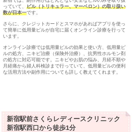
新宿では、副作用がほとんどない安全なピルのみを取り扱
っていて、
ピル（トリキュラー、マーベロン）の取り扱い
数が日本一
です。
さらに、クレジットカードとスマホがあればアプリを使っ
て簡単に低用量ピルが自宅に届くオンライン診療を行って
います。
オンライン診療では低用量ピルの効果と使い方、低用量ピ
ルの処方、ニキビ治療（保険外治療）、抗男性ホルモン剤
の処方に対応可能です。ニキビやお肌の悩み、月経不順や
月経痛から婦人科検診まで行っていて、低用量ピルの便利
な活用方法や副作用についても詳しく教えてくれます。
新宿駅前さくらレディースクリニック
新宿駅西口から徒歩1分