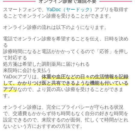
オンライン診療で通院不要
スマートフォンで、
YaDoc（ヤードック）
アプリを取得す
ることでオンライン診療を受けることができます。
オンライン診療の流れは以下のようになります。
電話でオンライン診療を希望することを伝え、日時を決め
る
診療時間になると電話がかかってくるので「応答」を押し
て対応する
処方箋は希望した調剤薬局に届けられる
来院時に会計を支払う
YaDocアプリは、
体重や血圧などの日々の生活情報を記録
して、かかりつけ医と共有できるような機能も付いている
アプリ
なので、より質の高い診療を受けることができま
す。
オンライン診療は、完全にプライバシーが守られる状況
で、交通費もかからず待ち時間もなく自分の好きな時間を
設定できるので、来院するのが面倒、忙しくて時間がとれ
ないという方におすすめの方法です。