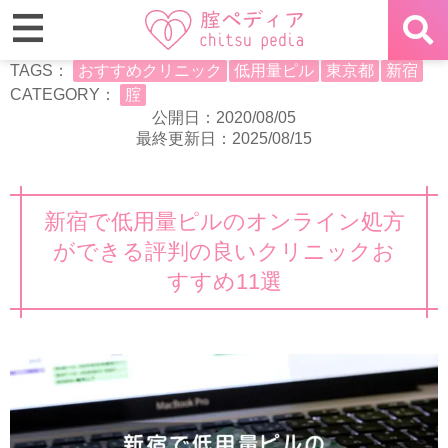
TAGS：
おすすめクリニック
低用量ピル
東京都
新宿
CATEGORY：
腟
公開日：2020/08/05
最終更新日：2025/08/15
新宿で低用量ピルのオンライン処方
ができる評判の良いクリニックお
すすめ11選