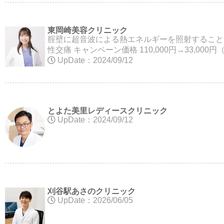
東岡崎美容クリニック
腟壁に超音波による熱エネルギーを照射することで
性交痛 キャンペーン価格 110,000円→33,000
UpDate：2024/09/12
とよた美里レディースクリニック
UpDate：2024/09/12
刈谷駅あさのクリニック
UpDate：2026/06/05