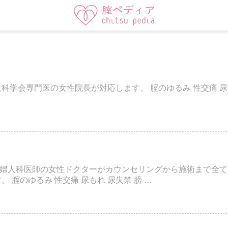
科学会専門医の女性院長が対応します。 腟のゆるみ 性交痛 尿も
婦人科医師の女性ドクターがカウンセリングから施術まで全て
 腟のゆるみ 性交痛 尿もれ 尿失禁 膀 …