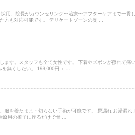
を採用。院長がカウンセリング〜治療〜アフターケアまで一貫
た方も対応可能です。 デリケートゾーンの臭 …
します。スタッフも全て女性です。 下着やズボンが擦れて痛い
無くしたい。 198,000円（ …
。服を着たまま・切らない手術が可能です。 尿漏れ お湯漏れ 
） 治療用の椅子に座るだけで骨 …