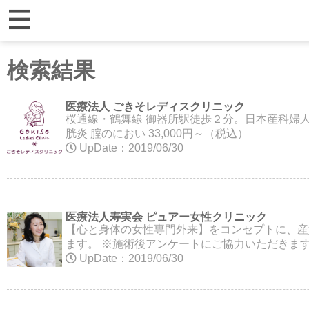
検索結果
医療法人 ごきそレディスクリニック
桜通線・鶴舞線 御器所駅徒歩２分。日本産科婦人
胱炎 腟のにおい 33,000円～（税込）
UpDate：2019/06/30
医療法人寿実会 ピュアー女性クリニック
【心と身体の女性専門外来】をコンセプトに、産
ます。 ※施術後アンケートにご協力いただきます。
UpDate：2019/06/30