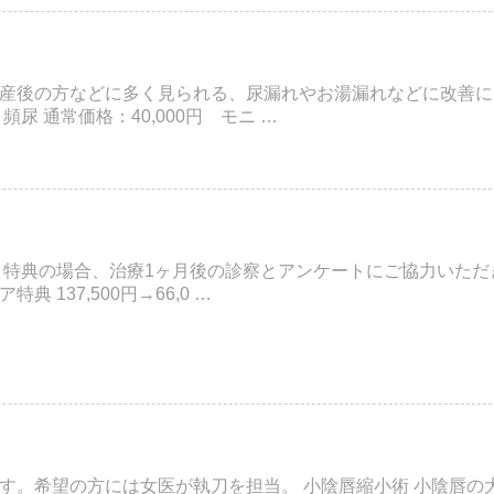
産後の方などに多く見られる、尿漏れやお湯漏れなどに改善に
頻尿 通常価格：40,000円 モニ …
引特典の場合、治療1ヶ月後の診察とアンケートにご協力いただ
 137,500円→66,0 …
す。希望の方には女医が執刀を担当。 小陰唇縮小術 小陰唇の大