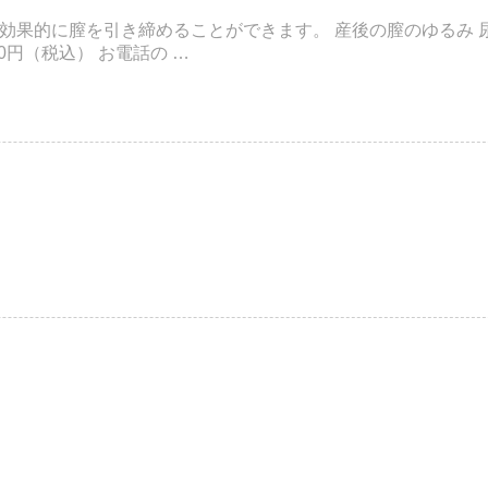
効果的に膣を引き締めることができます。 産後の膣のゆるみ 尿
00円（税込） お電話の …