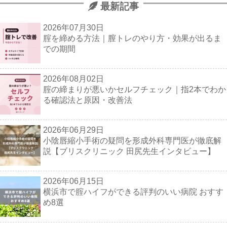
最新記事
2026年07月30日
腟を締める方法｜膣トレのやり方・効果が出るま
での期間
2026年08月02日
腟の締まりが悪いかセルフチェック｜指2本でわか
る確認法と原因・改善法
2026年06月29日
小陰唇縮小手術の疑問を形成外科専門医が徹底解
説【ブリスクリニック 田尻先生インタビュー】
2026年06月15日
横浜市で腟ハイフができる評判のいい病院 おすす
め8選