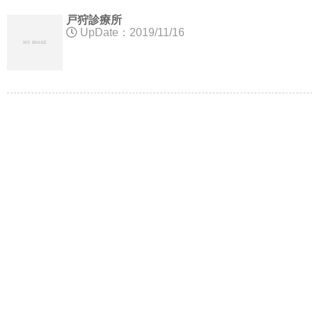
戸狩診療所
UpDate：2019/11/16