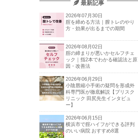
最新記事
2026年07月30日
腟を締める方法｜膣トレのやり
方・効果が出るまでの期間
2026年08月02日
腟の締まりが悪いかセルフチェ
ック｜指2本でわかる確認法と原
因・改善法
2026年06月29日
小陰唇縮小手術の疑問を形成外
科専門医が徹底解説【ブリスク
リニック 田尻先生インタビュ
ー】
2026年06月15日
横浜市で腟ハイフができる評判
のいい病院 おすすめ8選