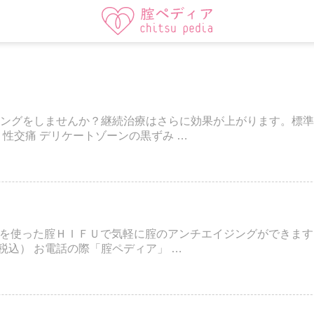
ジングをしませんか？継続治療はさらに効果が上がります。標準
 性交痛 デリケートゾーンの黒ずみ …
を使った腟ＨＩＦＵで気軽に腟のアンチエイジングができます
円（税込） お電話の際「腟ペディア」 …