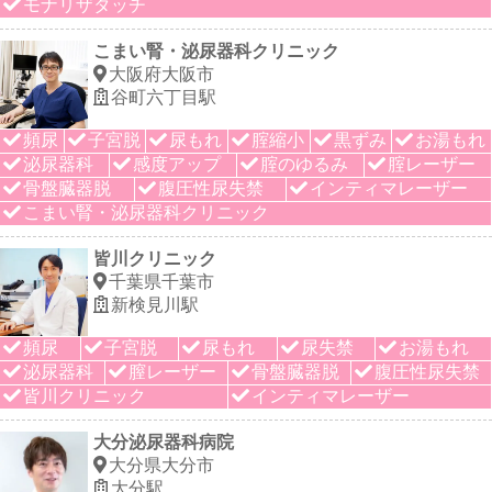
モナリザタッチ
こまい腎・泌尿器科クリニック
大阪府大阪市
谷町六丁目駅
頻尿
子宮脱
尿もれ
腟縮小
黒ずみ
お湯もれ
泌尿器科
感度アップ
腟のゆるみ
腟レーザー
骨盤臓器脱
腹圧性尿失禁
インティマレーザー
こまい腎・泌尿器科クリニック
皆川クリニック
千葉県千葉市
新検見川駅
頻尿
子宮脱
尿もれ
尿失禁
お湯もれ
泌尿器科
膣レーザー
骨盤臓器脱
腹圧性尿失禁
皆川クリニック
インティマレーザー
大分泌尿器科病院
大分県大分市
大分駅