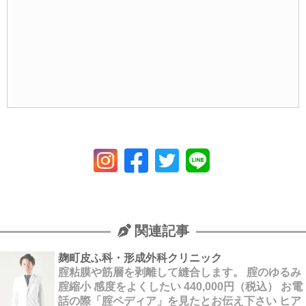
関連記事
麹町皮ふ科・形成外科クリニック
腟粘膜や筋層を剥離して縫合します。 腟のゆるみ
腟縮小 感度をよくしたい 440,000円（税込） お電
話の際「腟ペディア」を見たとお伝え下さい ヒア