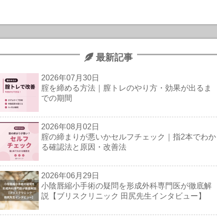
最新記事
2026年07月30日
腟を締める方法｜膣トレのやり方・効果が出るま
での期間
2026年08月02日
腟の締まりが悪いかセルフチェック｜指2本でわか
る確認法と原因・改善法
2026年06月29日
小陰唇縮小手術の疑問を形成外科専門医が徹底解
説【ブリスクリニック 田尻先生インタビュー】