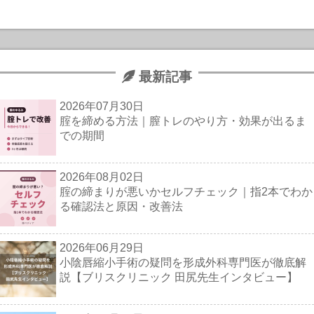
最新記事
2026年07月30日
腟を締める方法｜膣トレのやり方・効果が出るま
での期間
2026年08月02日
腟の締まりが悪いかセルフチェック｜指2本でわか
る確認法と原因・改善法
2026年06月29日
小陰唇縮小手術の疑問を形成外科専門医が徹底解
説【ブリスクリニック 田尻先生インタビュー】