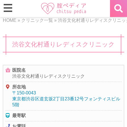
HOME
»
クリニック一覧
»
渋谷文化村通りレディスクリニッ
渋谷文化村通りレディスクリニック
医院名
渋谷文化村通りレディスクリニック
所在地
〒150-0043
東京都渋谷区道玄坂2丁目23番12号フォンティスビル
5階
最寄駅
お電話