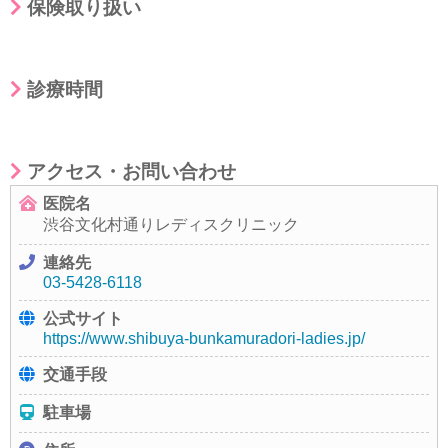
保険取り扱い
診療時間
アクセス・お問い合わせ
医院名
渋谷文化村通りレディスクリニック
連絡先
03-5428-6118
公式サイト
https://www.shibuya-bunkamuradori-ladies.jp/
交通手段
駐車場