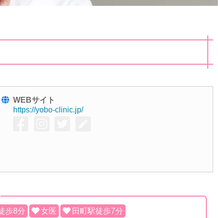
WEBサイト
https://yobo-clinic.jp/
徒歩8分
女医
田町駅徒歩7分