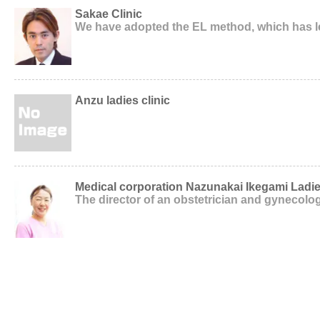
Sakae Clinic
We have adopted the EL method, which has le
Anzu ladies clinic
Medical corporation Nazunakai Ikegami Ladie
The director of an obstetrician and gynecolog