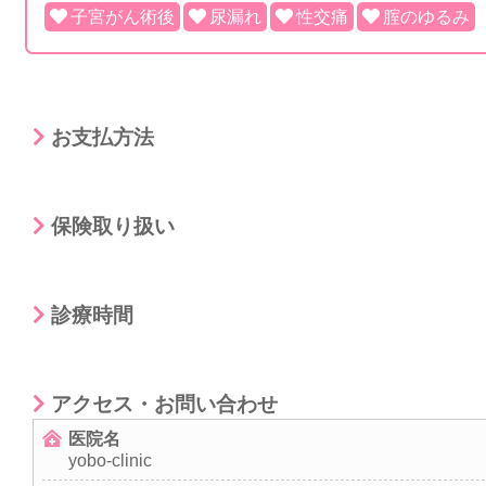
子宮がん術後
尿漏れ
性交痛
腟のゆるみ
お支払方法
保険取り扱い
診療時間
アクセス・お問い合わせ
医院名
yobo-clinic