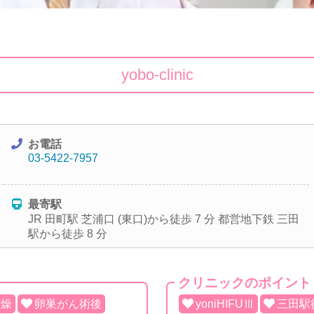
yobo-clinic
お電話
03-5422-7957
最寄駅
JR 田町駅 芝浦口 (東口)から徒歩 7 分 都営地下鉄 三田
駅から徒歩 8 分
クリニックのポイント
乾燥
卵巣がん術後
yoniHIFUⅢ
三田駅