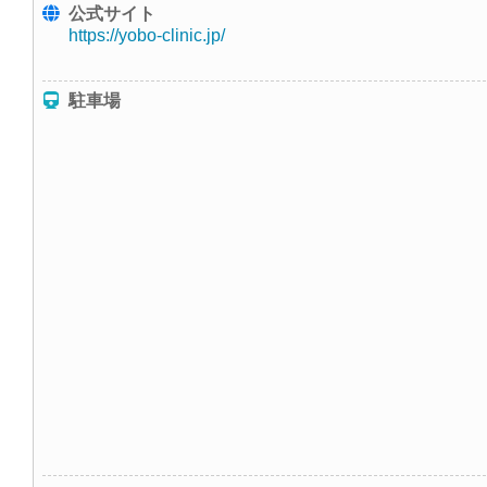
公式サイト
https://yobo-clinic.jp/
駐車場