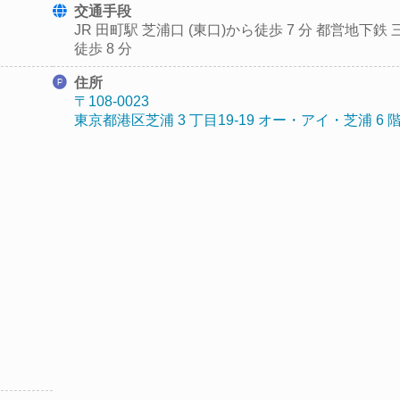
交通手段
JR 田町駅 芝浦口 (東口)から徒歩 7 分
都営地下鉄 
徒歩 8 分
住所
〒108-0023
東京都港区芝浦 3 丁目19-19 オー・アイ・芝浦 6 