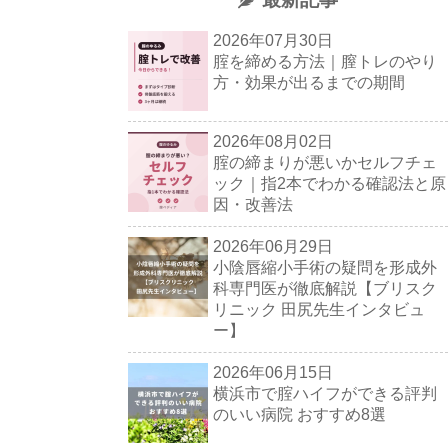
2026年07月30日
腟を締める方法｜膣トレのやり
方・効果が出るまでの期間
2026年08月02日
腟の締まりが悪いかセルフチェ
ック｜指2本でわかる確認法と原
因・改善法
2026年06月29日
小陰唇縮小手術の疑問を形成外
科専門医が徹底解説【ブリスク
リニック 田尻先生インタビュ
ー】
2026年06月15日
横浜市で腟ハイフができる評判
のいい病院 おすすめ8選