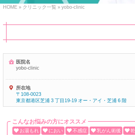
HOME
»
クリニック一覧
»
yobo-clinic
医院名
yobo-clinic
所在地
〒108-0023
東京都港区芝浦 3 丁目19-19 オー・アイ・芝浦 6 階
こんなお悩みの方にオススメ
お湯もれ
におい
不感症
乳がん術後