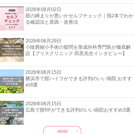
2026年08月02日
腟の締まりが悪いかセルフチェック｜指2本でわか
る確認法と原因・改善法
2026年06月29日
小陰唇縮小手術の疑問を形成外科専門医が徹底解
説【ブリスクリニック 田尻先生インタビュー】
2026年06月15日
横浜市で腟ハイフができる評判のいい病院 おすす
め8選
2026年06月15日
広島で腟RFができる評判のいい病院おすすめ3選