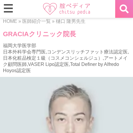
HOME
»
医師紹介一覧
»
樋口 隆男先生
GRACIAクリニック院長
福岡大学医学部
⽇本外科学会専⾨医,コンデンスリッチファット療法認定医,
⽇本化粧品検定１級（コスメコンシェルジュ）,アートメイ
ク顧問医師,VASER Lipo認定医,Total Definer by Alfredo
Hoyos認定医