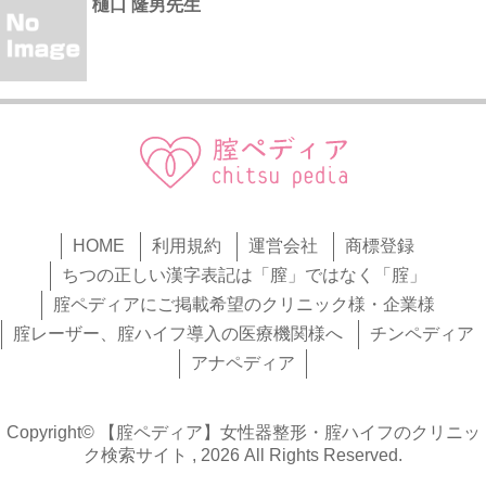
樋口 隆男先生
HOME
利用規約
運営会社
商標登録
ちつの正しい漢字表記は「膣」ではなく「腟」
腟ペディアにご掲載希望のクリニック様・企業様
腟レーザー、腟ハイフ導入の医療機関様へ
チンペディア
アナペディア
Copyright© 【腟ペディア】女性器整形・腟ハイフのクリニッ
ク検索サイト , 2026 All Rights Reserved.