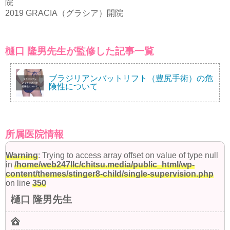
院
2019 GRACIA（グラシア）開院
樋口 隆男先生が監修した記事一覧
ブラジリアンバットリフト（豊尻手術）の危
険性について
所属医院情報
Warning
: Trying to access array offset on value of type null
in
/home/web247llc/chitsu.media/public_html/wp-
content/themes/stinger8-child/single-supervision.php
on line
350
樋口 隆男先生