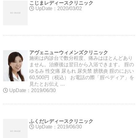
こじまレディースクリニック
UpDate：2020/03/02
アヴェニューウィメンズクリニック
施術は内診台で数分程度、痛みはほとんどあり
ません。治療後は翌日から入浴できます。 腟の
ゆるみ 性交痛 尿もれ 尿失禁 膀胱炎 腟のにおい
60,500円（税込） お電話の際「腟ペディア」を
見たとお伝え …
UpDate：2019/06/30
ふくだレディースクリニック
UpDate：2019/06/30