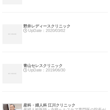
野井レディースクリニック
UpDate：2020/03/02
青山セレスクリニック
UpDate：2019/06/30
産科・婦人科 江川クリニック
産婦人科医師・女性ヘルスケア専門医の院長が