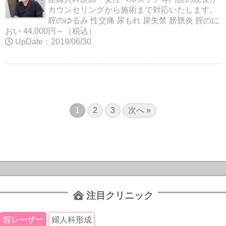
カウンセリングから施術まで対応いたします。
腟のゆるみ 性交痛 尿もれ 尿失禁 膀胱炎 腟のに
おい 44,000円～（税込）
UpDate：2019/06/30
1
2
3
次へ »
注目クリニック
腟レーザー
婦人科形成