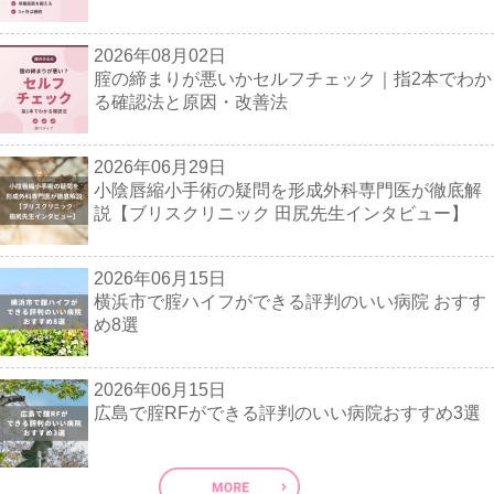
2026年08月02日
腟の締まりが悪いかセルフチェック｜指2本でわか
る確認法と原因・改善法
2026年06月29日
小陰唇縮小手術の疑問を形成外科専門医が徹底解
説【ブリスクリニック 田尻先生インタビュー】
2026年06月15日
横浜市で腟ハイフができる評判のいい病院 おすす
め8選
2026年06月15日
広島で腟RFができる評判のいい病院おすすめ3選