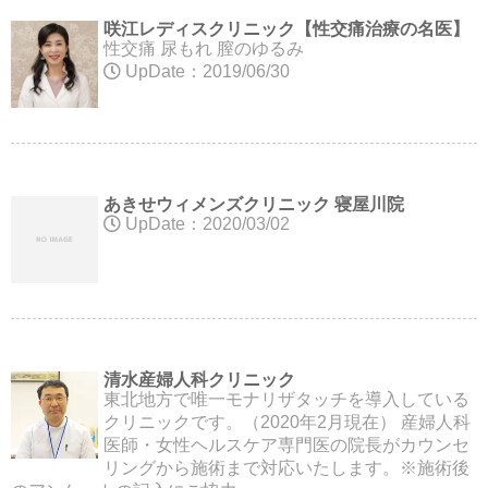
咲江レディスクリニック【性交痛治療の名医】
性交痛 尿もれ 膣のゆるみ
UpDate：2019/06/30
あきせウィメンズクリニック 寝屋川院
UpDate：2020/03/02
清水産婦人科クリニック
東北地方で唯一モナリザタッチを導入している
クリニックです。（2020年2月現在） 産婦人科
医師・女性ヘルスケア専門医の院長がカウンセ
リングから施術まで対応いたします。※施術後