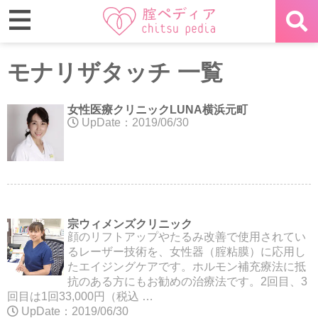
モナリザタッチ 一覧
女性医療クリニックLUNA横浜元町
UpDate：2019/06/30
宗ウィメンズクリニック
顔のリフトアップやたるみ改善で使用されてい
るレーザー技術を、女性器（腟粘膜）に応用し
たエイジングケアです。ホルモン補充療法に抵
抗のある方にもお勧めの治療法です。2回目、3
回目は1回33,000円（税込 …
UpDate：2019/06/30