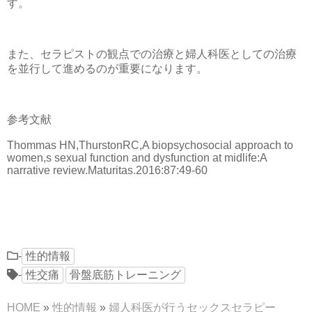
す。
また、セラピストの観点での治療と婦人科医としての治療
を並行して進めるのが重要になります。
参考文献
Thommas HN,ThurstonRC,A biopsychosocial approach to
women,s sexual function and dysfunction at midlife:A
narrative review.Maturitas.2016:87:49-60
-
性的情報
-
性交痛
骨盤底筋トレーニング
HOME
»
性的情報
»
婦人科医が行うセックスセラピー