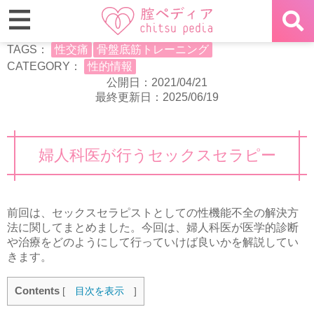
TAGS：
性交痛
骨盤底筋トレーニング
CATEGORY：
性的情報
公開日：2021/04/21
最終更新日：2025/06/19
婦人科医が行うセックスセラピー
前回は、セックスセラピストとしての性機能不全の解決方
法に関してまとめました。今回は、婦人科医が医学的診断
や治療をどのようにして行っていけば良いかを解説してい
きます。
Contents
[
目次を表示
]