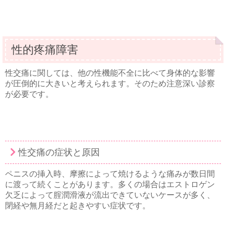
性的疼痛障害
性交痛に関しては、他の性機能不全に比べて身体的な影響
が圧倒的に大きいと考えられます。そのため注意深い診察
が必要です。
性交痛の症状と原因
ペニスの挿入時、摩擦によって焼けるような痛みが数日間
に渡って続くことがあります。多くの場合はエストロゲン
欠乏によって腟潤滑液が流出できていないケースが多く、
閉経や無月経だと起きやすい症状です。