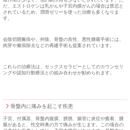
だ、エストロゲンは乳がんや子宮内膜がんの場合は禁忌と
されているため、潤滑ゼリーを使った治療も多くなりま
す。
会陰切開瘢痕や、外陰、骨盤の良性、悪性腫瘍手術には、
肉芽や瘢痕除去などの再建手術も提案されています。
これらの治療法は、セックスセラピーとしてのカウンセリ
ングや認知行動療法との組み合わせが勧められます。
骨盤内に痛みを起こす疾患
子宮、付属器、骨盤内腹膜、膀胱、腸管に炎症や癒着、腫
瘍があると、性交時奥の方で痛みが生じます。この場合の