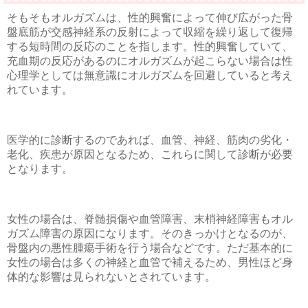
そもそもオルガズムは、性的興奮によって伸び広がった骨
盤底筋が交感神経系の反射によって収縮を繰り返して復帰
する短時間の反応のことを指します。性的興奮していて、
充血期の反応があるのにオルガズムが起こらない場合は性
心理学としては無意識にオルガズムを回避していると考え
れています。
医学的に診断するのであれば、血管、神経、筋肉の劣化・
老化、疾患が原因となるため、これらに関して診断が必要
となります。
女性の場合は、脊髄損傷や血管障害、末梢神経障害もオル
ガズム障害の原因になります。そのきっかけとなるのが、
骨盤内の悪性腫瘍手術を行う場合などです。ただ基本的に
女性の場合は多くの神経と血管で補えるため、男性ほど身
体的な影響は見られないとされています。