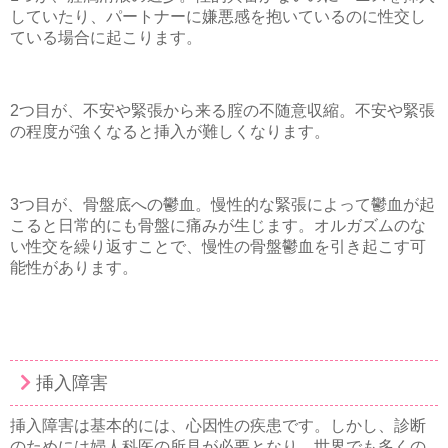
していたり、パートナーに嫌悪感を抱いているのに性交し
ている場合に起こります。
2つ目が、不安や緊張から来る腟の不随意収縮。不安や緊張
の程度が強くなると挿入が難しくなります。
3つ目が、骨盤底への鬱血。慢性的な緊張によって鬱血が起
こると日常的にも骨盤に痛みが生じます。オルガズムのな
い性交を繰り返すことで、慢性の骨盤鬱血を引き起こす可
能性があります。
挿入障害
挿入障害は基本的には、心因性の疾患です。しかし、診断
のためには婦人科医の所見が必要となり、世界でも多くの