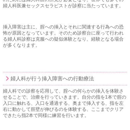
婦人科医兼セックスセラピストが診察に当たっています。
挿入障害は主に、腟への挿入とそれに関連する行為への恐
怖が原因となっています。そのため診察台に座って行われ
る婦人科診察は克服への疑似体験となり、経験となる場合
が多くなります。
婦人科が行う挿入障害への行動療法
婦人科での診察を応用して、腟への何らかの挿入を体験さ
せることで、治療を行っていきます。自分の指を1本で腟の
入口に触れる、入口を通過する、奥まで挿入する、指を左
右に動かして腟壁が伸びるのを体験する、ここまでクリア
できたら指2本で同様に練習を行います。