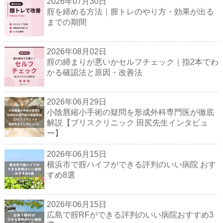
2026年07月30日
腟を締める方法｜膣トレのやり方・効果が出る
までの期間
2026年08月02日
腟の締まりが悪いかセルフチェック｜指2本でわ
かる確認法と原因・改善法
2026年06月29日
小陰唇縮小手術の疑問を形成外科専門医が徹底
解説【ブリスクリニック 田尻先生インタビュ
ー】
2026年06月15日
横浜市で腟ハイフができる評判のいい病院 おす
すめ8選
2026年06月15日
広島で腟RFができる評判のいい病院おすすめ3