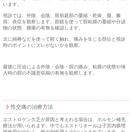
います。
視診では、外陰、会陰、腟前庭部の萎縮・乾燥、傷、瘢
痕、炎症を観察します。腟鏡を使って腟粘膜の萎縮や分泌
物の状態、腫瘍の有無を確認します。
次に綿棒などを使って軽く触れ、痛みを生じる部位と視診
時のポイントにズレがないかを観察。
最後に圧迫による外陰・会陰・腟の痛み、粘膜の状態や挿
入時の腟の不随意収縮の有無を観察します。
性交痛の治療方法
エストロゲン欠乏が原因と考えれる場合は、ホルモン補充
療法が用いられます。中でもエストリオールは子宮内膜増
殖作用が少なく、他の副作用も少ないとされています。た