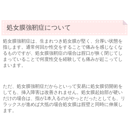
処女膜強靭症について
処女膜強靭症は、生まれつき処女膜が堅く、分厚い状態を
指します。通常何回か性交をすることで痛みを感じなくな
るものですが、処女膜強靭症の場合は腟口が狭く閉じてし
まっていることで何度性交を経験しても痛みが起こってし
まいます。
ただ、処女膜強靭症だからといって安易に処女膜切開術を
しても、挿入障害は改善されません。処女膜起始部が硬い
だけの場合は、指が1本入るのがやっとだったとしても、リ
ラックスが進めば大抵の場合処女膜は腟壁と同時に伸展し
ます。