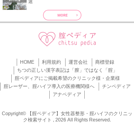
選
HOME
利用規約
運営会社
商標登録
ちつの正しい漢字表記は「膣」ではなく「腟」
腟ペディアにご掲載希望のクリニック様・企業様
腟レーザー、腟ハイフ導入の医療機関様へ
チンペディア
アナペディア
Copyright© 【腟ペディア】女性器整形・腟ハイフのクリニッ
ク検索サイト , 2026 All Rights Reserved.