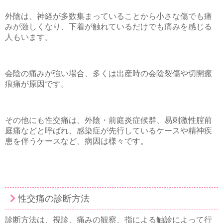
外陰は、神経が多数集まっていることから小さな傷でも痛
みが激しくなり、下着が触れているだけでも痛みを感じる
人もいます。
会陰の痛みが強い場合、多くは出産時の会陰裂傷や切開瘢
痕痛が原因です。
その他にも性交痛は、外陰・前庭炎症候群、易刺激性腟前
庭痛などと呼ばれ、感染症が先行しているケースや精神疾
患を伴うケースなど、病因は様々です。
性交痛の診断方法
診断方法は、視診、痛みの観察、指による触診によって行