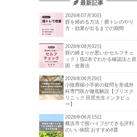
最新記事
2026年07月30日
腟を締める方法｜膣トレのやり
方・効果が出るまでの期間
2026年08月02日
腟の締まりが悪いかセルフチェ
ック｜指2本でわかる確認法と原
因・改善法
2026年06月29日
小陰唇縮小手術の疑問を形成外
科専門医が徹底解説【ブリスク
リニック 田尻先生インタビュ
ー】
2026年06月15日
横浜市で腟ハイフができる評判
のいい病院 おすすめ8選