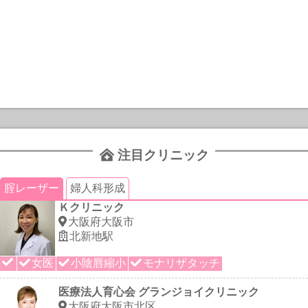
注目クリニック
腟レーザー
婦人科形成
Ｋクリニック
大阪府大阪市
北新地駅
女医
小陰唇縮小
モナリザタッチ
医療法人育心会 グランジョイクリニック
大阪府大阪市北区