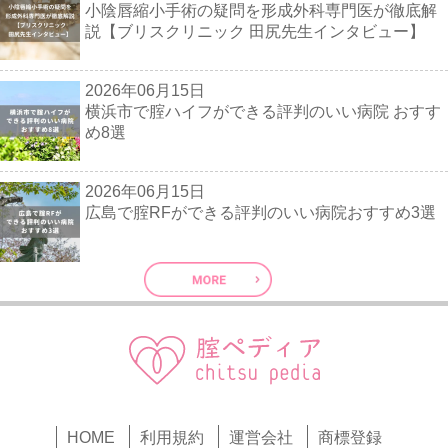
小陰唇縮小手術の疑問を形成外科専門医が徹底解
説【ブリスクリニック 田尻先生インタビュー】
2026年06月15日
横浜市で腟ハイフができる評判のいい病院 おすす
め8選
2026年06月15日
広島で腟RFができる評判のいい病院おすすめ3選
HOME
利用規約
運営会社
商標登録