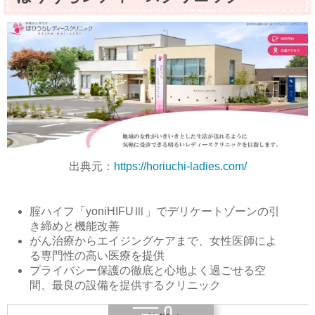
出典元：
https://horiuchi-ladies.com/
腟ハイフ「yoniHIFUⅢ」でデリケートゾーンの引
き締めと機能改善
がん治療からエイジングケアまで、女性医師によ
る専門性の高い医療を提供
プライバシー保護の徹底と心地よく過ごせる空
間、最良の設備を提供するクリニック