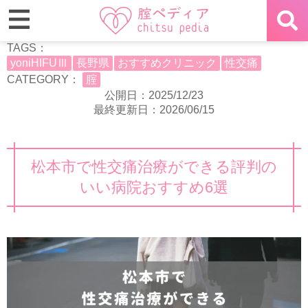
TAGS：
yoniHIFUⅢ
長野県
おすすめクリニック
性交痛
CATEGORY：
腟
公開日：2025/12/23
最終更新日：2026/06/15
松本市で性交痛治療ができる評判の
いい病院おすすめ6選