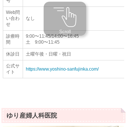
号
Web問
い合わ
なし
せ
Scroll
診療時
9:00〜11:45/14:00〜16:45
間
土 9:00〜11:45
休診日
土曜午後・日曜・祝日
公式サ
https://www.yoshino-sanfujinka.com/
イト
ゆり産婦人科医院