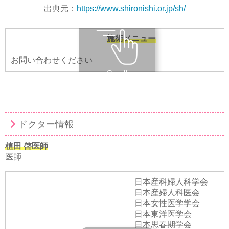
出典元：
https://www.shironishi.or.jp/sh/
施術メニュー
お問い合わせください
Scroll
ドクター情報
植田 啓医師
医師
日本産科婦人科学会
日本産婦人科医会
日本女性医学学会
日本東洋医学会
日本思春期学会