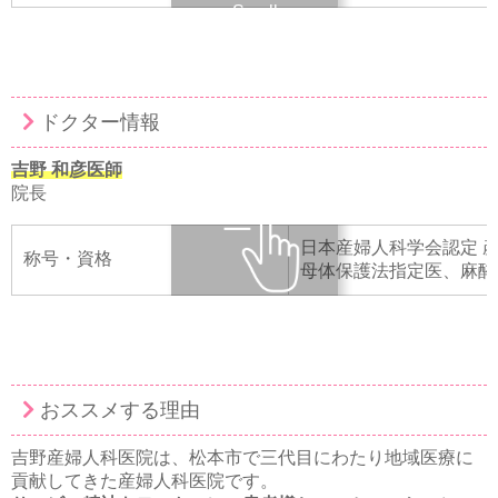
Scroll
ドクター情報
吉野 和彦医師
院長
日本産婦人科学会認定 
称号・資格
母体保護法指定医、麻酔
Scroll
おススメする理由
吉野産婦人科医院は、松本市で三代目にわたり地域医療に
貢献してきた産婦人科医院です。