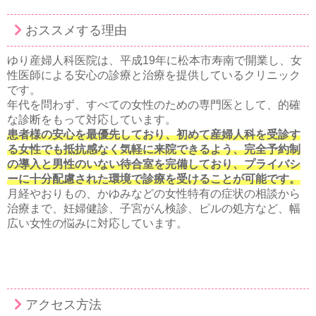
おススメする理由
ゆり産婦人科医院は、平成19年に松本市寿南で開業し、女
性医師による安心の診療と治療を提供しているクリニック
です。
年代を問わず、すべての女性のための専門医として、的確
な診断をもって対応しています。
患者様の安心を最優先しており、初めて産婦人科を受診す
る女性でも抵抗感なく気軽に来院できるよう、完全予約制
の導入と男性のいない待合室を完備しており、プライバシ
ーに十分配慮された環境で診療を受けることが可能です。
月経やおりもの、かゆみなどの女性特有の症状の相談から
治療まで、妊婦健診、子宮がん検診、ピルの処方など、幅
広い女性の悩みに対応しています。
アクセス方法