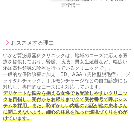
医学博士
おススメする理由
いかど腎泌尿器科クリニックは、地域のニーズに応える医
療を提供しており、腎臓、膀胱、男女生殖器など、幅広い
泌尿器科領域の診療を行っているクリニックです。
一般的な保険診療に加え、ED、AGA（男性型脱毛症）、ブ
ライダルチェック、ホルモンチャージなどの自由診療にも
対応し、専門的なニーズにも対応しています。
デリケートな悩みを抱える女性でも受診しやすいクリニッ
クを目指し、受付からお帰りまで全て受付番号で呼ぶシス
テムを採用。また、恥ずかしい内容のお話が他の患者さん
に聞こえないよう、細心の注意を払った環境づくりを心が
けています。