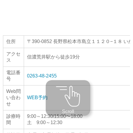
住所
〒390-0852 長野県松本市島立１１２０−１８ 
アクセ
信濃荒井駅から徒歩19分
ス
電話番
0263-48-2455
号
Web問
い合わ
WEB予約
せ
Scroll
診療時
9:00～12:30/15:00〜18:00
間
土 9:00～12:30