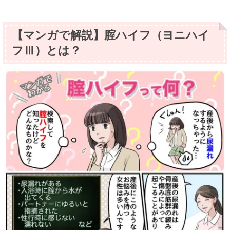
【マンガで解説】腟ハイフ（ヨニハイ
フⅢ）とは？