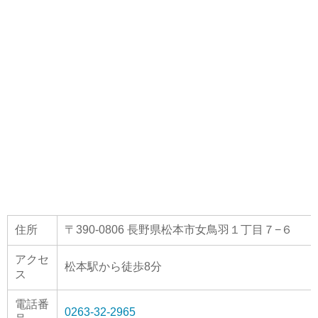
住所
〒390-0806 長野県松本市女鳥羽１丁目７−６
アクセ
松本駅から徒歩8分
ス
電話番
0263-32-2965