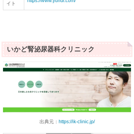
https://www.yuridr.com/
イト
いかど腎泌尿器科クリニック
出典元：
https://ik-clinic.jp/