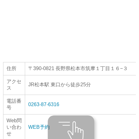
住所
〒390-0821 長野県松本市筑摩１丁目１６−３
アクセ
JR松本駅 東口から徒歩25分
ス
電話番
0263-87-6316
号
Web問
い合わ
WEB予約
せ