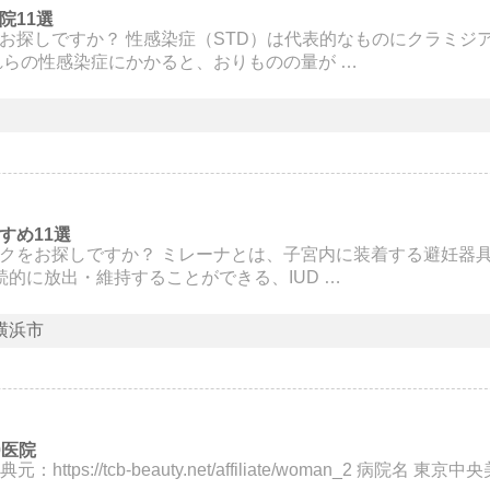
院11選
お探しですか？ 性感染症（STD）は代表的なものにクラミジ
れらの性感染症にかかると、おりものの量が …
すめ11選
クをお探しですか？ ミレーナとは、子宮内に装着する避妊器具
的に放出・維持することができる、IUD …
横浜市
0医院
://tcb-beauty.net/affiliate/woman_2 病院名 東京