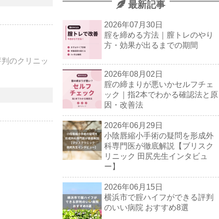
最新記事
2026年07月30日
腟を締める方法｜膣トレのやり
方・効果が出るまでの期間
評判のクリニッ
2026年08月02日
腟の締まりが悪いかセルフチェ
ック｜指2本でわかる確認法と原
因・改善法
2026年06月29日
小陰唇縮小手術の疑問を形成外
科専門医が徹底解説【ブリスク
リニック 田尻先生インタビュ
ー】
2026年06月15日
横浜市で腟ハイフができる評判
のいい病院 おすすめ8選