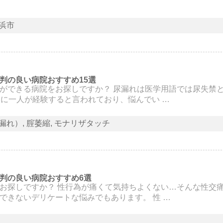
浜市
判の良い病院おすすめ15選
ができる病院をお探しですか？ 尿漏れは医学用語では尿失禁
人に一人が経験すると言われており、悩んでい …
漏れ）
腟萎縮
モナリザタッチ
判の良い病院おすすめ6選
お探しですか？ 性行為が痛くて気持ちよくない…そんな性交
できないデリケートな悩みでもあります。 性 …