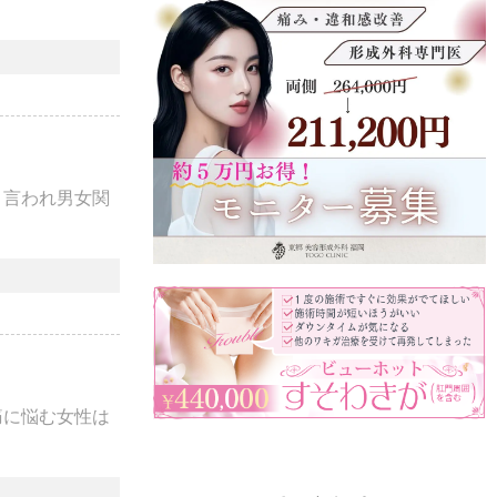
と言われ男女関
痛に悩む女性は