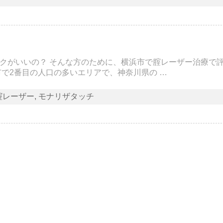
クがいいの？ そんな方のために、横浜市で腟レーザー治療で
で2番目の人口の多いエリアで、神奈川県の …
腟レーザー
モナリザタッチ