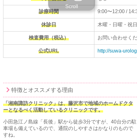
Scroll
診療時間
9:00〜12:00 / 14:
休診日
木曜・日曜・祝日
検査費用（税込）
お問い合わせくだ
公式URL
http://suwa-urolog
特徴とオススメする理由
「湘南諏訪クリニック」は、藤沢市で地域のホームドクタ
ーとなるべく活動しているクリニックです。
小田急江ノ島線「長後」駅から徒歩3分ですが、40台分の駐
車場も備えているので、通院のしやすさはかなりのもので
すね。