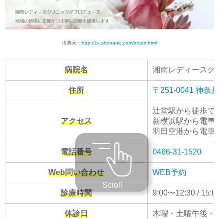
出典元：
http://cx.shonanlc.com/index.html
病院名
湘南レディースクリ
住所
〒251-0041 
辻堂駅から徒歩で
アクセス
新横浜駅から電車で
羽田空港から電車で
電話番号
0466-31-1520
Web問い合わせ
WEB予約
Scroll
診療時間
9:00〜12:30 / 15:
休診日
木曜・土曜午後・