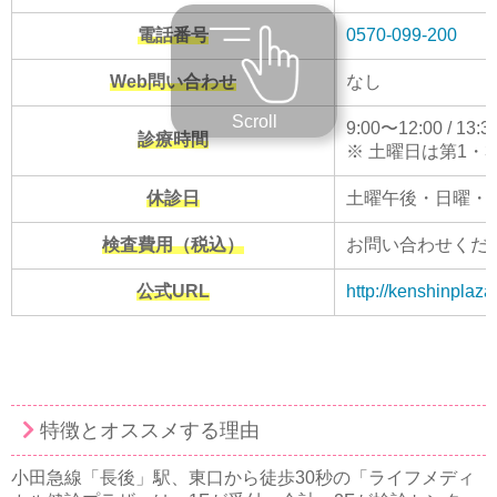
電話番号
0570-099-200
Web問い合わせ
なし
Scroll
9:00〜12:00 / 13:
診療時間
※ 土曜日は第1・
休診日
土曜午後・日曜・
検査費用（税込）
お問い合わせくだ
公式URL
http://kenshinplaza.
特徴とオススメする理由
小田急線「長後」駅、東口から徒歩30秒の「ライフメディ