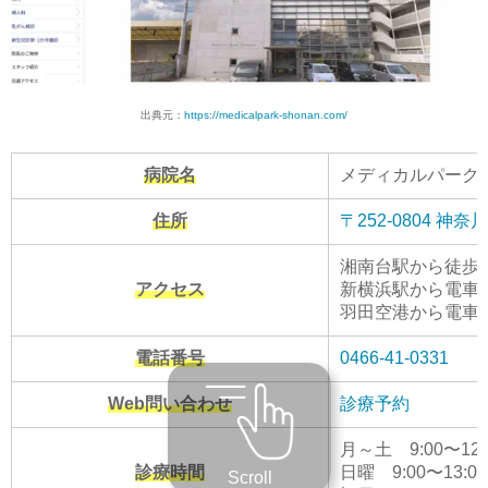
出典元：
https://medicalpark-shonan.com/
病院名
メディカルパーク
住所
〒252-0804 神奈
湘南台駅から徒歩
アクセス
新横浜駅から電車で
羽田空港から電車で
電話番号
0466-41-0331
Web問い合わせ
診療予約
月～土 9:00〜12:00
診療時間
日曜 9:00〜13:00
Scroll