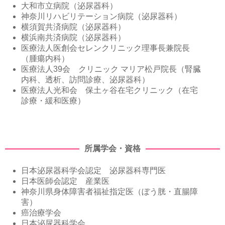
大和市立病院（泌尿器科）
神奈川リハビリテーション病院（泌尿器科）
横須賀共済病院（泌尿器科）
横浜南共済病院（泌尿器科）
医療法人医創会セレンクリニック理事長兼院長
（腫瘍内科）
医療法人39会 クリニック マリア松戸院長（腎臓
内科、透析、訪問診療、泌尿器科）
医療法人光和会 保土ヶ谷在宅クリニック（在宅
診療・緩和医療）
所属学会・資格
日本泌尿器科学会認定 泌尿器科専門医
日本医師会認定 産業医
神奈川県身体障害者福祉指定医（ぼう胱・直腸障
害）
癌治療学会
日本泌尿器科学会