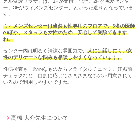
カル健診プラザ」は、1Fが受付・会計、2Fが検診センタ
ー、3Fがウィメンズセンター、といった造りとなっていま
す。
ウィメンズセンターは当然女性専用のフロアで、3名の医師
のほか、スタッフも女性のため、安心して受診できます
ね。
センター内は明るく清潔な雰囲気で、
人には話しにくい女
性のデリケートな悩みも相談しやすくなっています。
性病検査も一般的なものからブライダルチェック、妊娠前
チェックなど、目的に応じてさまざまなものが用意されて
いるので利用しやすいですね。
高橋 大介先生について