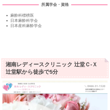
所属学会・資格
麻酔科標榜医
日本麻酔科学会
日本産科麻酔学会
湘南レディースクリニック 辻堂Ｃ‐Ｘ
辻堂駅から徒歩で5分