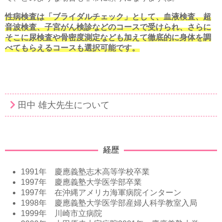
性病検査は「ブライダルチェック」として、血液検査、超
音波検査、子宮がん検診などのコースで受けられ、さらに
そこに尿検査や骨密度測定なども加えて徹底的に身体を調
べてもらえるコースも選択可能です。
田中 雄大先生について
経歴
1991年 慶應義塾志木高等学校卒業
1997年 慶應義塾大学医学部卒業
1997年 在沖縄アメリカ海軍病院インターン
1998年 慶應義塾大学医学部産婦人科学教室入局
1999年 川崎市立病院