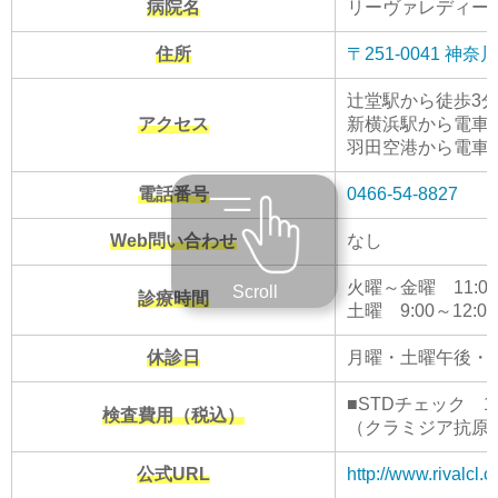
病院名
リーヴァレディー
住所
〒251-0041 神
辻堂駅から徒歩3
アクセス
新横浜駅から電車で
羽田空港から電車で
電話番号
0466-54-8827
Web問い合わせ
なし
火曜～金曜 11:00～14
Scroll
診療時間
土曜 9:00～12:00
休診日
月曜・土曜午後・
■STDチェック 15
検査費用（税込）
（クラミジア抗原・
公式URL
http://www.rivalcl.