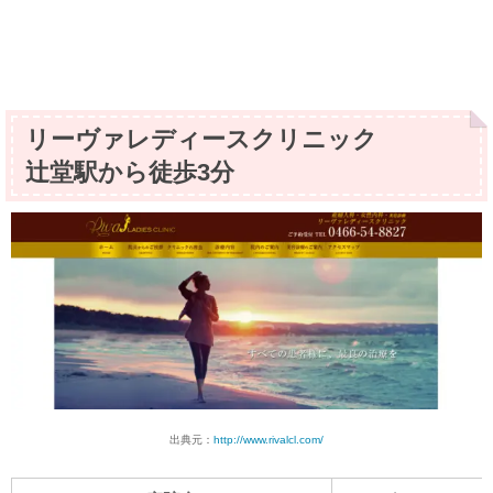
リーヴァレディースクリニック
辻堂駅から徒歩3分
出典元：
http://www.rivalcl.com/