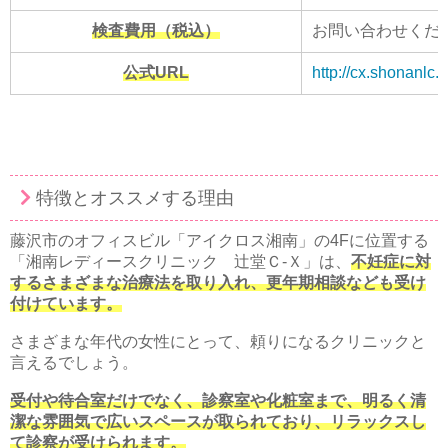
検査費用（税込）
お問い合わせくだ
公式URL
http://cx.shonanlc.
特徴とオススメする理由
藤沢市のオフィスビル「アイクロス湘南」の4Fに位置する
「湘南レディースクリニック 辻堂Ｃ‐Ｘ」は、
不妊症に対
するさまざまな治療法を取り入れ、更年期相談なども受け
付けています。
さまざまな年代の女性にとって、頼りになるクリニックと
言えるでしょう。
受付や待合室だけでなく、診察室や化粧室まで、明るく清
潔な雰囲気で広いスペースが取られており、リラックスし
て診察が受けられます。