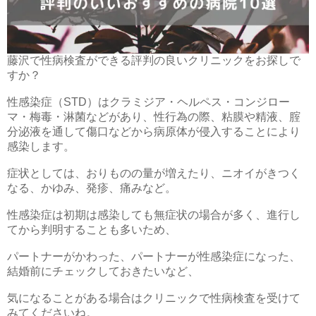
藤沢で性病検査ができる評判の良いクリニックをお探しで
すか？
性感染症（STD）はクラミジア・ヘルペス・コンジロー
マ・梅毒・淋菌などがあり、性行為の際、粘膜や精液、腟
分泌液を通して傷口などから病原体が侵入することにより
感染します。
症状としては、おりものの量が増えたり、ニオイがきつく
なる、かゆみ、発疹、痛みなど。
性感染症は初期は感染しても無症状の場合が多く、進行し
てから判明することも多いため、
パートナーがかわった、パートナーが性感染症になった、
結婚前にチェックしておきたいなど、
気になることがある場合はクリニックで性病検査を受けて
みてくださいね。