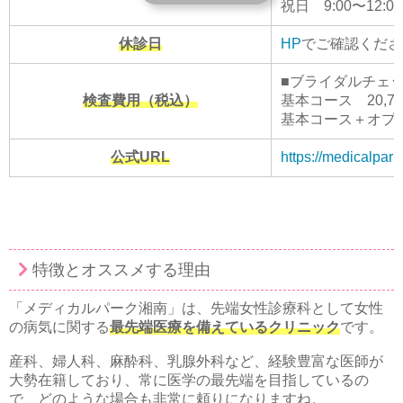
祝日 9:00〜12:00 /
休診日
HP
でご確認くださ
■ブライダルチェ
検査費用（税込）
基本コース 20,7
基本コース＋オプショ
公式URL
https://medicalpar
特徴とオススメする理由
「メディカルパーク湘南」は、先端女性診療科として女性
の病気に関する
最先端医療を備えているクリニック
です。
産科、婦人科、麻酔科、乳腺外科など、経験豊富な医師が
大勢在籍しており、常に医学の最先端を目指しているの
で、どのような場合も非常に頼りになりますね。