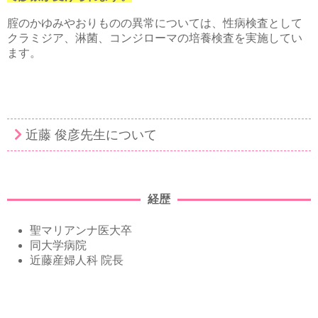
腟のかゆみやおりものの異常については、性病検査として
クラミジア、淋菌、コンジローマの培養検査を実施してい
ます。
近藤 俊彦先生について
経歴
聖マリアンナ医大卒
同大学病院
近藤産婦人科 院長