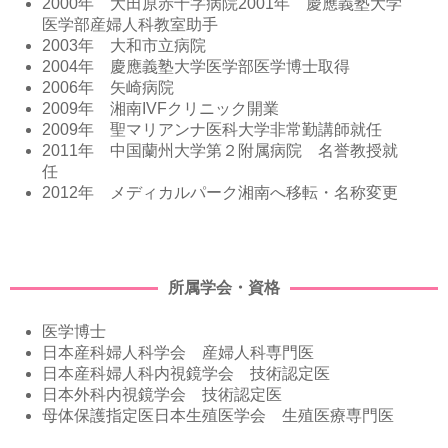
2000年 大田原赤十字病院2001年 慶應義塾大学
医学部産婦人科教室助手
2003年 大和市立病院
2004年 慶應義塾大学医学部医学博士取得
2006年 矢崎病院
2009年 湘南IVFクリニック開業
2009年 聖マリアンナ医科大学非常勤講師就任
2011年 中国蘭州大学第２附属病院 名誉教授就
任
2012年 メディカルパーク湘南へ移転・名称変更
所属学会・資格
医学博士
日本産科婦人科学会 産婦人科専門医
日本産科婦人科内視鏡学会 技術認定医
日本外科内視鏡学会 技術認定医
母体保護指定医日本生殖医学会 生殖医療専門医