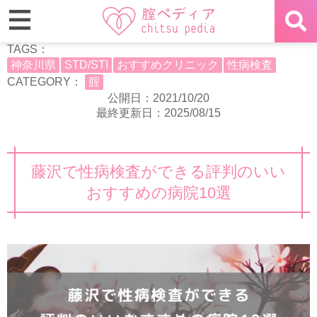
TAGS：
神奈川県
STD/STI
おすすめクリニック
性病検査
CATEGORY：
腟
公開日：2021/10/20
最終更新日：2025/08/15
藤沢で性病検査ができる評判のいい
おすすめの病院10選