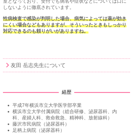
室となっており、受付でも病名や症状などについては口に
しないように徹底されています。
性病検査で感染が判明した場合、病気によっては薬が効き
にくい場合などもありますが、そういったときもしっかり
対応できるのも頼りがいがありますね。
友田 岳志先生について
経歴
平成7年横浜市立大学医学部卒業
横浜市立大学付属病院（総合研修、泌尿器科、内
科、産婦人科、救命救急、精神科、放射線科）
藤沢市民病院（泌尿器科）
足柄上病院（泌尿器科）