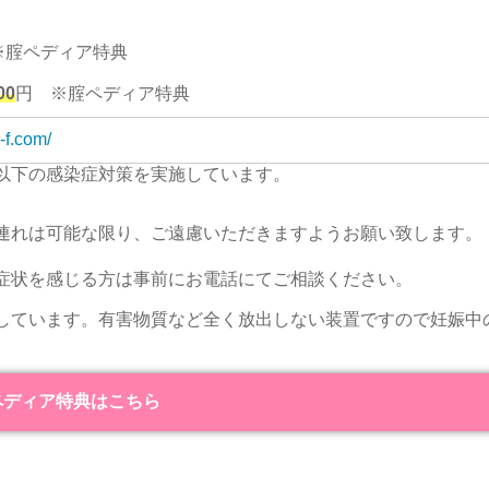
※腟ペディア特典
00
円
※腟ペディア特典
-f.com/
以下の感染症対策を実施しています。
連れは可能な限り、ご遠慮いただきますようお願い致します。
症状を感じる方は事前にお電話にてご相談ください。
しています。有害物質など全く放出しない装置ですので妊娠中
ペディア特典はこちら