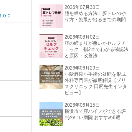
2026年07月30日
腟を締める方法｜膣トレのや
８０２
り方・効果が出るまでの期間
2026年08月02日
腟の締まりが悪いかセルフチ
ェック｜指2本でわかる確認法
と原因・改善法
2026年06月29日
小陰唇縮小手術の疑問を形成
外科専門医が徹底解説【ブリ
スクリニック 田尻先生インタ
ビュー】
2026年06月15日
横浜市で腟ハイフができる評
判のいい病院 おすすめ8選