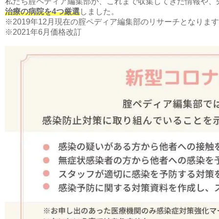
私たち腟ペディア編集部が、これまで収集してきた情報や、
治療の病院を4つ厳選
しました。
※2019年12月現在の腟ペディア編集部のリサーチとなりま
※2021年6月価格改訂