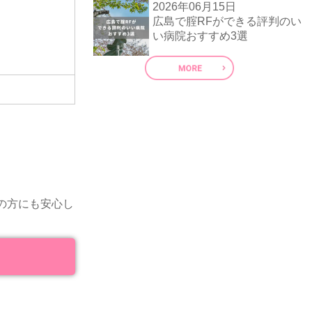
2026年06月15日
広島で腟RFができる評判のい
い病院おすすめ3選
の方にも安心し