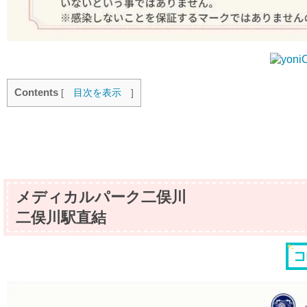
Contents
[
目次を表示
]
メディカルパーク二俣川
二俣川駅直結