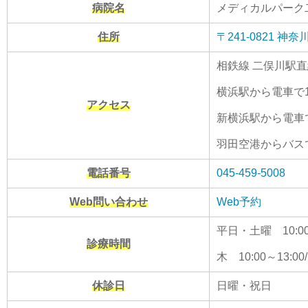
病院名
メディカルパーク
住所
〒241-0821
相鉄線 二俣川駅
横浜駅から電車で1
アクセス
新横浜駅から電車
羽田空港からバス
電話番号
045-459-5008
Web問い合わせ
Web予約
平日・土曜 10:00～1
診療時間
木 10:00～13:00/
休診日
日曜・祝日