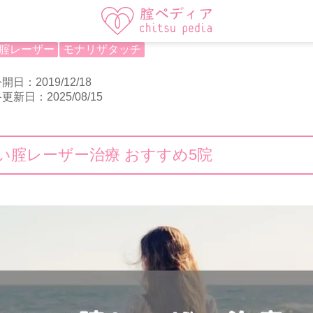
腟レーザー
モナリザタッチ
開日：2019/12/18
更新日：2025/08/15
い腟レーザー治療 おすすめ5院