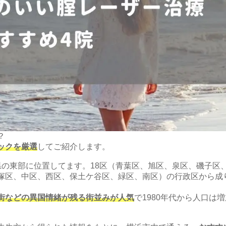
？
ックを厳選
してご紹介します。
県の東部に位置してます。18区（青葉区、旭区、泉区、磯子区
塚区、中区、西区、保土ケ谷区、緑区、南区）の行政区から成
街などの異国情緒が残る街並みが人気
で1980年代から人口は