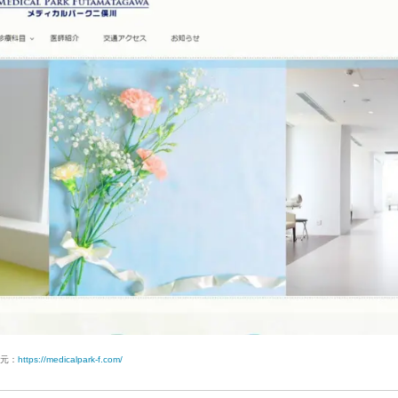
元：
https://medicalpark-f.com/