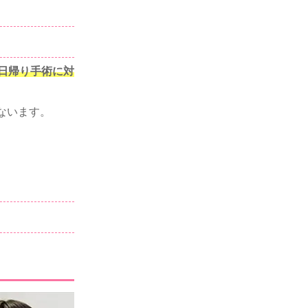
日帰り手術に対
ないます。