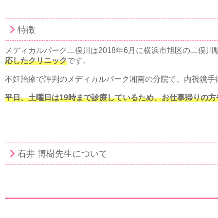
特徴
メディカルパーク二俣川は2018年6月に横浜市旭区の二俣川駅
応したクリニック
です。
不妊治療で評判のメディカルパーク湘南の分院で、内視鏡手
平日、土曜日は19時まで診療しているため、お仕事帰りの
石井 博樹先生について