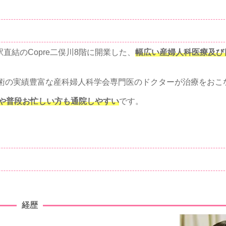
直結のCopre二俣川8階に開業した、
幅広い産婦人科医療及び
術の実績豊富な産科婦人科学会専門医のドクターが治療をおこ
方や普段お忙しい方も通院しやすい
です。
経歴