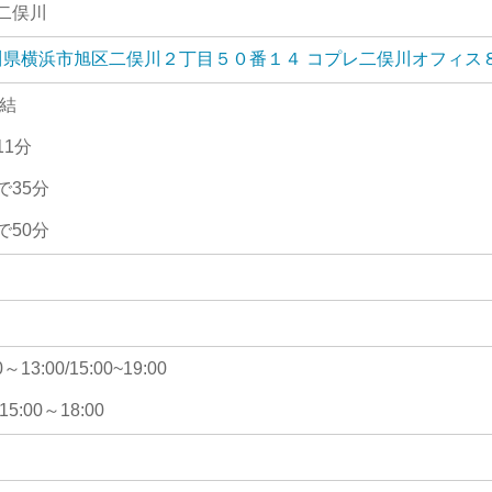
二俣川
 神奈川県横浜市旭区二俣川２丁目５０番１４ コプレ二俣川オフィス
直結
1分
で35分
で50分
3:00/15:00~19:00
15:00～18:00