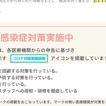
先生方から得られた情報をもとに、横浜市内で通える、
おすす
す。